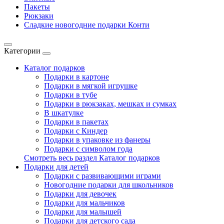
Пакеты
Рюкзаки
Сладкие новогодние подарки Конти
Категории
Каталог подарков
Подарки в картоне
Подарки в мягкой игрушке
Подарки в тубе
Подарки в рюкзаках, мешках и сумках
В шкатулке
Подарки в пакетах
Подарки с Киндер
Подарки в упаковке из фанеры
Подарки с символом года
Смотреть весь раздел Каталог подарков
Подарки для детей
Подарки с развивающими играми
Новогодние подарки для школьников
Подарки для девочек
Подарки для мальчиков
Подарки для малышей
Подарки для детского сада