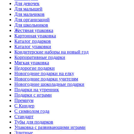
Для девочек
Для малышей
Для мальчиков
Для организаций
Для школьников
Жестяная упаковка
Картонная упаковка
Каталог подарков
Каталог упаковки
Кондитерские наборы на новый год
Корпоративные подарки
Мягкая упаковка
Недорогие подарки
Новогодние подарки на елку
Новогодние подарки учителям
Новогодние шоколадные подарки
Подарки на утренник
Подарки с играми
Премиум
С Киндер
С символом года
Стандарт
Тубы для подарков
Упаковка с развивающими играми
Элитные