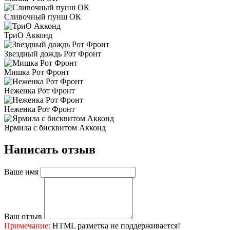
Сливочный пунш ОК
ТриО Акконд
Звездный дождь Рот Фронт
Мишка Рот Фронт
Неженка Рот Фронт
Неженка Рот Фронт
Ярмила с бисквитом Акконд
Написать отзыв
Ваше имя
Ваш отзыв
Примечание:
HTML разметка не поддерживается!