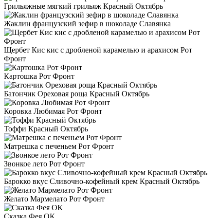
Грильяжные мягкий грильяж Красный Октябрь
Жаклин французский зефир в шоколаде Славянка
Щербет Кис кис с дробленой карамелью и арахисом Рот
Фронт
Картошка Рот Фронт
Батончик Ореховая роща Красный Октябрь
Коровка Любимая Рот Фронт
Тоффи Красный Октябрь
Матрешка с печеньем Рот Фронт
Звонкое лето Рот Фронт
Барокко вкус Сливочно-кофейный крем Красный Октябрь
Желато Мармелато Рот Фронт
Сказка Фея ОК