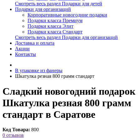
Смотреть весь раздел Подарки для детей
Подарки для организаций
Корпоративные новогодние подарки
Подарки класса Премиум
Подарки класса Элит
Подарки класса Стандарт
Смотреть весь раздел Подарки для организаций
Доставка и оплата
Акции
Контакты
В упаковке из фанеры
Шкатулка резная 800 грамм стандарт
Сладкий новогодний подарок
Шкатулка резная 800 грамм
стандарт в Саратове
Код Товара:
800
0 отзывов