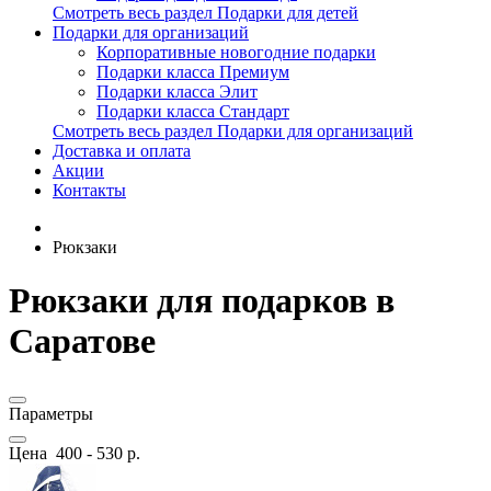
Смотреть весь раздел Подарки для детей
Подарки для организаций
Корпоративные новогодние подарки
Подарки класса Премиум
Подарки класса Элит
Подарки класса Стандарт
Смотреть весь раздел Подарки для организаций
Доставка и оплата
Акции
Контакты
Рюкзаки
Рюкзаки для подарков в
Саратове
Параметры
Цена
400
-
530
р.