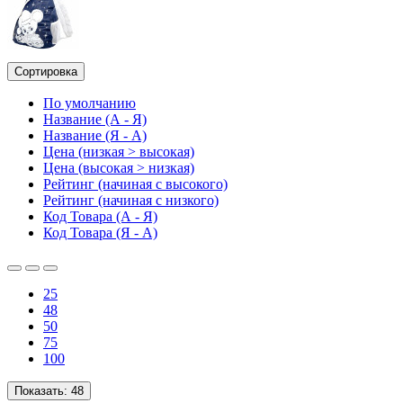
Сортировка
По умолчанию
Название (А - Я)
Название (Я - А)
Цена (низкая > высокая)
Цена (высокая > низкая)
Рейтинг (начиная с высокого)
Рейтинг (начиная с низкого)
Код Товара (А - Я)
Код Товара (Я - А)
25
48
50
75
100
Показать:
48