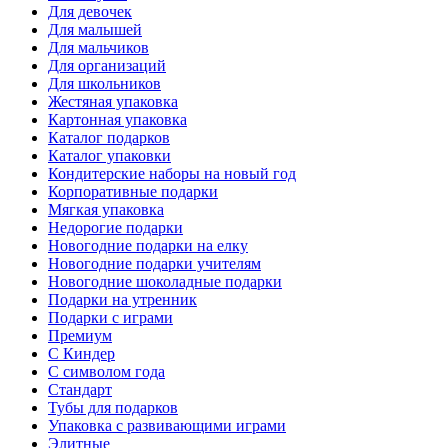
Для девочек
Для малышей
Для мальчиков
Для организаций
Для школьников
Жестяная упаковка
Картонная упаковка
Каталог подарков
Каталог упаковки
Кондитерские наборы на новый год
Корпоративные подарки
Мягкая упаковка
Недорогие подарки
Новогодние подарки на елку
Новогодние подарки учителям
Новогодние шоколадные подарки
Подарки на утренник
Подарки с играми
Премиум
С Киндер
С символом года
Стандарт
Тубы для подарков
Упаковка с развивающими играми
Элитные