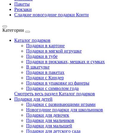
Пакеты
Рюкзаки
Сладкие новогодние подарки Конти
Категории
Каталог подарков
Подарки в картоне
Подарки в мягкой игрушке
Подарки в тубе
Подарки в рюкзаках, мешках и сумках
В шкатулке
Подарки в пакетах
Подарки с Киндер
Подарки в упаковке из фанеры
Подарки с символом года
Смотреть весь раздел Каталог подарков
Подарки для детей
Подарки с развивающими играми
Новогодние подарки для школьников
Подарки для девочек
Подарки для мальчиков
Подарки для малышей
Подарки для детского сада