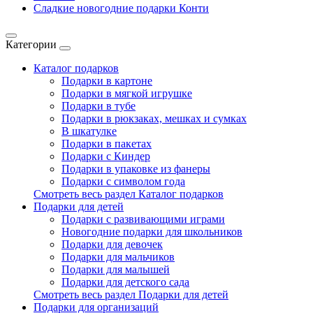
Сладкие новогодние подарки Конти
Категории
Каталог подарков
Подарки в картоне
Подарки в мягкой игрушке
Подарки в тубе
Подарки в рюкзаках, мешках и сумках
В шкатулке
Подарки в пакетах
Подарки с Киндер
Подарки в упаковке из фанеры
Подарки с символом года
Смотреть весь раздел Каталог подарков
Подарки для детей
Подарки с развивающими играми
Новогодние подарки для школьников
Подарки для девочек
Подарки для мальчиков
Подарки для малышей
Подарки для детского сада
Смотреть весь раздел Подарки для детей
Подарки для организаций