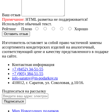
Ваш отзыв
Примечание:
HTML разметка не поддерживается!
Используйте обычный текст.
Рейтинг
Плохо
Хорошо
Оставить отзыв
Изготовитель оставляет за собой право частичной замены
ассортимента кондитерских изделий на аналогичный,
соответствующий цене и качеству представленного в подарке
на сайте.
Контактная информация
+7 (8452) 34-51-55
+7 (905) 384-51-55
info-saratov@m-podarkov.ru
410012, г. Саратов, ул. Соколовая, д.10/16.
Подписаться на рассылку
Подписаться
Мир Новогодних подарков