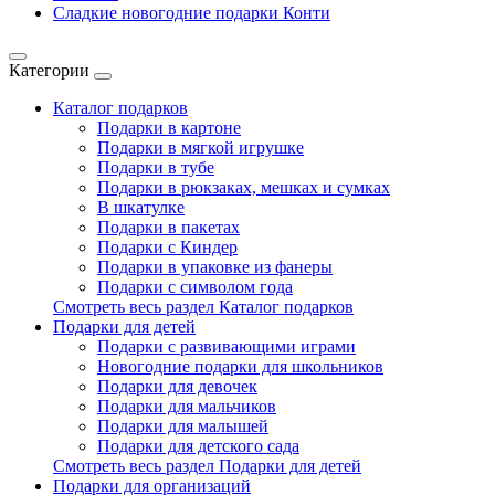
Сладкие новогодние подарки Конти
Категории
Каталог подарков
Подарки в картоне
Подарки в мягкой игрушке
Подарки в тубе
Подарки в рюкзаках, мешках и сумках
В шкатулке
Подарки в пакетах
Подарки с Киндер
Подарки в упаковке из фанеры
Подарки с символом года
Смотреть весь раздел Каталог подарков
Подарки для детей
Подарки с развивающими играми
Новогодние подарки для школьников
Подарки для девочек
Подарки для мальчиков
Подарки для малышей
Подарки для детского сада
Смотреть весь раздел Подарки для детей
Подарки для организаций