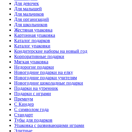
Для девочек
Для малышей
Для мальчиков
Для организаций
Для школьников
Жестяная упаковка
Картонная упаковка
Каталог подарков
Каталог упаковки
Кондитерские наборы на новый год
Корпоративные подарки
Мягкая упаковка
Недорогие подарки
Новогодние подарки на елку
Новогодние подарки учителям
Новогодние шоколадные подарки
Подарки на утренник
Подарки с играми
Премиум
С Киндер
С символом года
Стандарт
Тубы для подарков
Упаковка с развивающими играми
Элитные