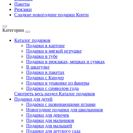
Пакеты
Рюкзаки
Сладкие новогодние подарки Конти
Категории
Каталог подарков
Подарки в картоне
Подарки в мягкой игрушке
Подарки в тубе
Подарки в рюкзаках, мешках и сумках
В шкатулке
Подарки в пакетах
Подарки с Киндер
Подарки в упаковке из фанеры
Подарки с символом года
Смотреть весь раздел Каталог подарков
Подарки для детей
Подарки с развивающими играми
Новогодние подарки для школьников
Подарки для девочек
Подарки для мальчиков
Подарки для малышей
Подарки для детского сада