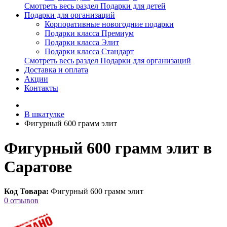
Смотреть весь раздел Подарки для детей
Подарки для организаций
Корпоративные новогодние подарки
Подарки класса Премиум
Подарки класса Элит
Подарки класса Стандарт
Смотреть весь раздел Подарки для организаций
Доставка и оплата
Акции
Контакты
В шкатулке
Фигурный 600 грамм элит
Фигурный 600 грамм элит в
Саратове
Код Товара:
Фигурный 600 грамм элит
0 отзывов