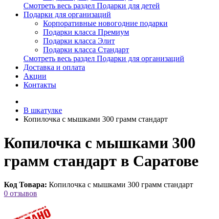
Смотреть весь раздел Подарки для детей
Подарки для организаций
Корпоративные новогодние подарки
Подарки класса Премиум
Подарки класса Элит
Подарки класса Стандарт
Смотреть весь раздел Подарки для организаций
Доставка и оплата
Акции
Контакты
В шкатулке
Копилочка с мышками 300 грамм стандарт
Копилочка с мышками 300
грамм стандарт в Саратове
Код Товара:
Копилочка с мышками 300 грамм стандарт
0 отзывов