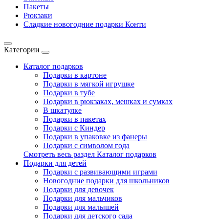
Пакеты
Рюкзаки
Сладкие новогодние подарки Конти
Категории
Каталог подарков
Подарки в картоне
Подарки в мягкой игрушке
Подарки в тубе
Подарки в рюкзаках, мешках и сумках
В шкатулке
Подарки в пакетах
Подарки с Киндер
Подарки в упаковке из фанеры
Подарки с символом года
Смотреть весь раздел Каталог подарков
Подарки для детей
Подарки с развивающими играми
Новогодние подарки для школьников
Подарки для девочек
Подарки для мальчиков
Подарки для малышей
Подарки для детского сада