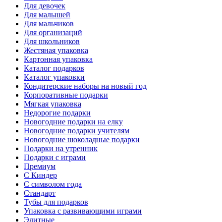
Для девочек
Для малышей
Для мальчиков
Для организаций
Для школьников
Жестяная упаковка
Картонная упаковка
Каталог подарков
Каталог упаковки
Кондитерские наборы на новый год
Корпоративные подарки
Мягкая упаковка
Недорогие подарки
Новогодние подарки на елку
Новогодние подарки учителям
Новогодние шоколадные подарки
Подарки на утренник
Подарки с играми
Премиум
С Киндер
С символом года
Стандарт
Тубы для подарков
Упаковка с развивающими играми
Элитные