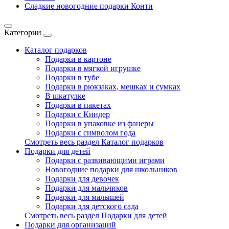
Сладкие новогодние подарки Конти
Категории
Каталог подарков
Подарки в картоне
Подарки в мягкой игрушке
Подарки в тубе
Подарки в рюкзаках, мешках и сумках
В шкатулке
Подарки в пакетах
Подарки с Киндер
Подарки в упаковке из фанеры
Подарки с символом года
Смотреть весь раздел Каталог подарков
Подарки для детей
Подарки с развивающими играми
Новогодние подарки для школьников
Подарки для девочек
Подарки для мальчиков
Подарки для малышей
Подарки для детского сада
Смотреть весь раздел Подарки для детей
Подарки для организаций