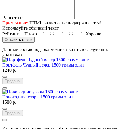
Ваш отзыв
Примечание:
HTML разметка не поддерживается!
Используйте обычный текст.
Рейтинг
Плохо
Хорошо
Оставить отзыв
Данный состав подарка можно заказать в следующих
упаковках
Портфель Чудный вечер 1500 грамм элит
1240 р.
Продано!
Новогодние узоры 1500 грамм элит
1580 р.
Продано!
Изготовитель оставляет за собой право частичной замены