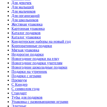
Для девочек
Для малышей
Для мальчиков
Для организаций
Для школьников
Жестяная упаковка
Картонная упаковка
Каталог подарков
Каталог упаковки
Кондитерские наборы на новый год
Корпоративные подарки
Мягкая упаковка
Недорогие подарки
Новогодние подарки на елку
Новогодние подарки учителям
Новогодние шоколадные подарки
Подарки на утренник
Подарки с играми
Премиум
С Киндер
С символом года
Стандарт
Тубы для подарков
Упаковка с развивающими играми
Элитные