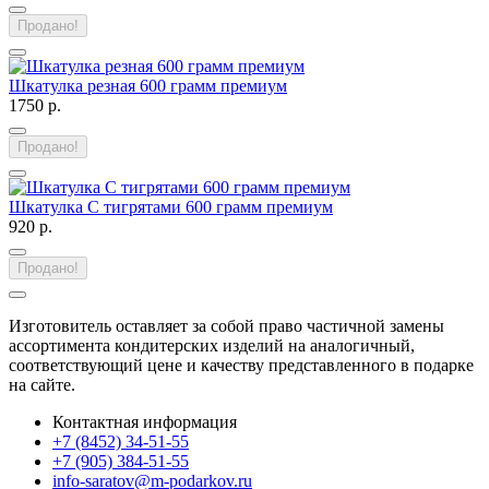
Продано!
Шкатулка резная 600 грамм премиум
1750 р.
Продано!
Шкатулка С тигрятами 600 грамм премиум
920 р.
Продано!
Изготовитель оставляет за собой право частичной замены
ассортимента кондитерских изделий на аналогичный,
соответствующий цене и качеству представленного в подарке
на сайте.
Контактная информация
+7 (8452) 34-51-55
+7 (905) 384-51-55
info-saratov@m-podarkov.ru