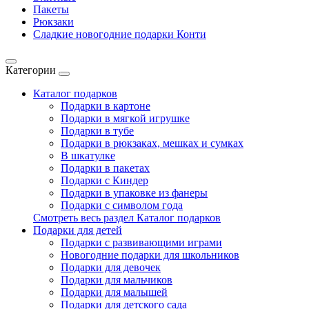
Пакеты
Рюкзаки
Сладкие новогодние подарки Конти
Категории
Каталог подарков
Подарки в картоне
Подарки в мягкой игрушке
Подарки в тубе
Подарки в рюкзаках, мешках и сумках
В шкатулке
Подарки в пакетах
Подарки с Киндер
Подарки в упаковке из фанеры
Подарки с символом года
Смотреть весь раздел Каталог подарков
Подарки для детей
Подарки с развивающими играми
Новогодние подарки для школьников
Подарки для девочек
Подарки для мальчиков
Подарки для малышей
Подарки для детского сада