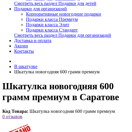
Смотреть весь раздел Подарки для детей
Подарки для организаций
Корпоративные новогодние подарки
Подарки класса Премиум
Подарки класса Элит
Подарки класса Стандарт
Смотреть весь раздел Подарки для организаций
Доставка и оплата
Акции
Контакты
В шкатулке
Шкатулка новогодняя 600 грамм премиум
Шкатулка новогодняя 600
грамм премиум в Саратове
Код Товара:
Шкатулка новогодняя 600 грамм премиум
0 отзывов