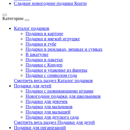
Сладкие новогодние подарки Конти
Категории
Каталог подарков
Подарки в картоне
Подарки в мягкой игрушке
Подарки в тубе
Подарки в рюкзаках, мешках и сумках
В шкатулке
Подарки в пакетах
Подарки с Киндер
Подарки в упаковке из фанеры
Подарки с символом года
Смотреть весь раздел Каталог подарков
Подарки для детей
Подарки с развивающими играми
Новогодние подарки для школьников
Подарки для девочек
Подарки для мальчиков
Подарки для малышей
Подарки для детского сада
Смотреть весь раздел Подарки для детей
Подарки для организаций