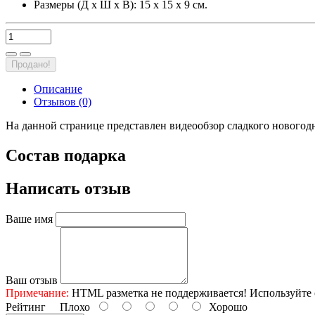
Размеры (Д х Ш х В): 15 х 15 х 9 см.
Продано!
Описание
Отзывов (0)
На данной странице представлен видеообзор сладкого новогодн
Состав подарка
Написать отзыв
Ваше имя
Ваш отзыв
Примечание:
HTML разметка не поддерживается! Используйте 
Рейтинг
Плохо
Хорошо