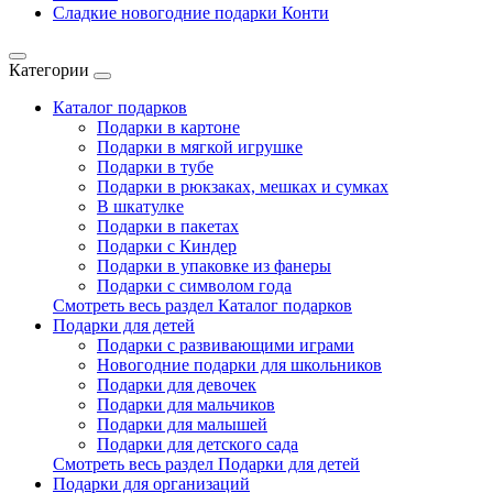
Сладкие новогодние подарки Конти
Категории
Каталог подарков
Подарки в картоне
Подарки в мягкой игрушке
Подарки в тубе
Подарки в рюкзаках, мешках и сумках
В шкатулке
Подарки в пакетах
Подарки с Киндер
Подарки в упаковке из фанеры
Подарки с символом года
Смотреть весь раздел Каталог подарков
Подарки для детей
Подарки с развивающими играми
Новогодние подарки для школьников
Подарки для девочек
Подарки для мальчиков
Подарки для малышей
Подарки для детского сада
Смотреть весь раздел Подарки для детей
Подарки для организаций