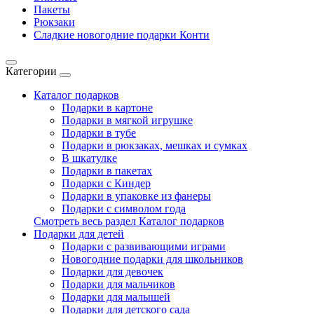
Пакеты
Рюкзаки
Сладкие новогодние подарки Конти
Категории
Каталог подарков
Подарки в картоне
Подарки в мягкой игрушке
Подарки в тубе
Подарки в рюкзаках, мешках и сумках
В шкатулке
Подарки в пакетах
Подарки с Киндер
Подарки в упаковке из фанеры
Подарки с символом года
Смотреть весь раздел Каталог подарков
Подарки для детей
Подарки с развивающими играми
Новогодние подарки для школьников
Подарки для девочек
Подарки для мальчиков
Подарки для малышей
Подарки для детского сада