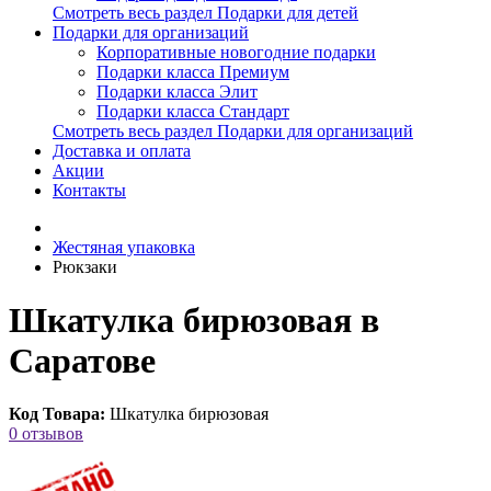
Смотреть весь раздел Подарки для детей
Подарки для организаций
Корпоративные новогодние подарки
Подарки класса Премиум
Подарки класса Элит
Подарки класса Стандарт
Смотреть весь раздел Подарки для организаций
Доставка и оплата
Акции
Контакты
Жестяная упаковка
Рюкзаки
Шкатулка бирюзовая в
Саратове
Код Товара:
Шкатулка бирюзовая
0 отзывов