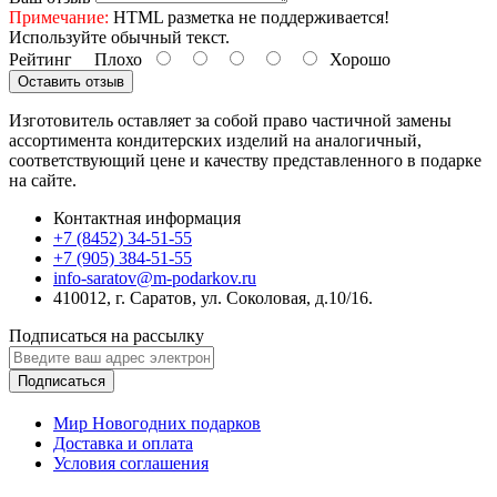
Примечание:
HTML разметка не поддерживается!
Используйте обычный текст.
Рейтинг
Плохо
Хорошо
Оставить отзыв
Изготовитель оставляет за собой право частичной замены
ассортимента кондитерских изделий на аналогичный,
соответствующий цене и качеству представленного в подарке
на сайте.
Контактная информация
+7 (8452) 34-51-55
+7 (905) 384-51-55
info-saratov@m-podarkov.ru
410012, г. Саратов, ул. Соколовая, д.10/16.
Подписаться на рассылку
Подписаться
Мир Новогодних подарков
Доставка и оплата
Условия соглашения