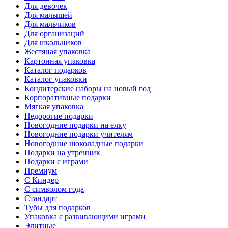
Для девочек
Для малышей
Для мальчиков
Для организаций
Для школьников
Жестяная упаковка
Картонная упаковка
Каталог подарков
Каталог упаковки
Кондитерские наборы на новый год
Корпоративные подарки
Мягкая упаковка
Недорогие подарки
Новогодние подарки на елку
Новогодние подарки учителям
Новогодние шоколадные подарки
Подарки на утренник
Подарки с играми
Премиум
С Киндер
С символом года
Стандарт
Тубы для подарков
Упаковка с развивающими играми
Элитные