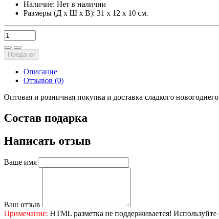
Наличие:
Нет в наличии
Размеры (Д х Ш х В): 31 х 12 х 10 см.
Продано!
Описание
Отзывов (0)
Оптовая и розничная покупка и доставка сладкого новогоднег
Состав подарка
Написать отзыв
Ваше имя
Ваш отзыв
Примечание:
HTML разметка не поддерживается! Используйте 