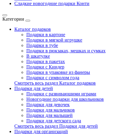
Сладкие новогодние подарки Конти
Категории
Каталог подарков
Подарки в картоне
Подарки в мягкой игрушке
Подарки в тубе
Подарки в рюкзаках, мешках и сумках
В шкатулке
Подарки в пакетах
Подарки с Киндер
Подарки в упаковке из фанеры
Подарки с символом года
Смотреть весь раздел Каталог подарков
Подарки для детей
Подарки с развивающими играми
Новогодние подарки для школьников
Подарки для девочек
Подарки для мальчиков
Подарки для малышей
Подарки для детского сада
Смотреть весь раздел Подарки для детей
Подарки для организаций