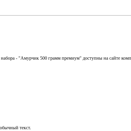
о набора - "Амурчик 500 грамм премиум" доступны на сайте ком
обычный текст.