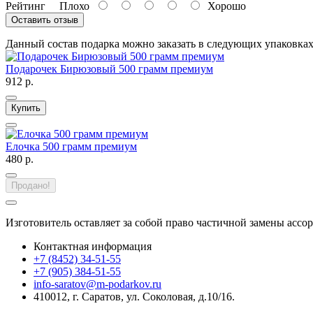
Рейтинг
Плохо
Хорошо
Оставить отзыв
Данный состав подарка можно заказать в следующих упаковка
Подарочек Бирюзовый 500 грамм премиум
912 р.
Купить
Елочка 500 грамм премиум
480 р.
Продано!
Изготовитель оставляет за собой право частичной замены ассо
Контактная информация
+7 (8452) 34-51-55
+7 (905) 384-51-55
info-saratov@m-podarkov.ru
410012, г. Саратов, ул. Соколовая, д.10/16.