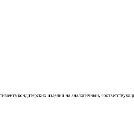
х
ртимента кондитерских изделий на аналогичный, соответствующий