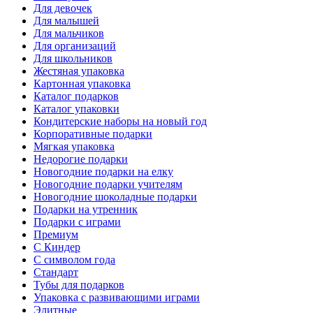
Для девочек
Для малышей
Для мальчиков
Для организаций
Для школьников
Жестяная упаковка
Картонная упаковка
Каталог подарков
Каталог упаковки
Кондитерские наборы на новый год
Корпоративные подарки
Мягкая упаковка
Недорогие подарки
Новогодние подарки на елку
Новогодние подарки учителям
Новогодние шоколадные подарки
Подарки на утренник
Подарки с играми
Премиум
С Киндер
С символом года
Стандарт
Тубы для подарков
Упаковка с развивающими играми
Элитные