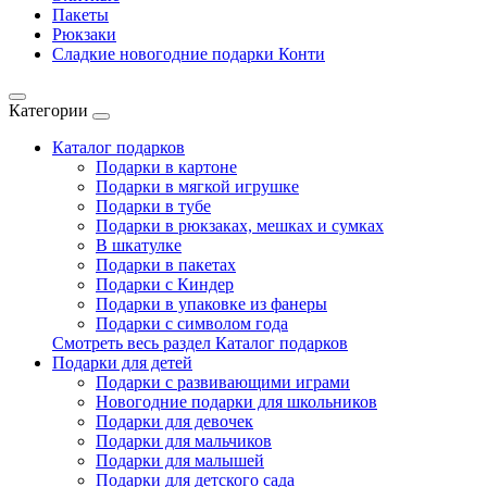
Пакеты
Рюкзаки
Сладкие новогодние подарки Конти
Категории
Каталог подарков
Подарки в картоне
Подарки в мягкой игрушке
Подарки в тубе
Подарки в рюкзаках, мешках и сумках
В шкатулке
Подарки в пакетах
Подарки с Киндер
Подарки в упаковке из фанеры
Подарки с символом года
Смотреть весь раздел Каталог подарков
Подарки для детей
Подарки с развивающими играми
Новогодние подарки для школьников
Подарки для девочек
Подарки для мальчиков
Подарки для малышей
Подарки для детского сада