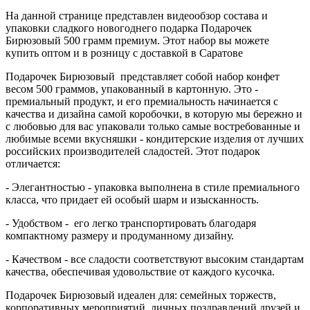
На данной странице представлен видеообзор состава и
упаковки сладкого новогоднего подарка Подарочек
Бирюзовый 500 грамм премиум. Этот набор вы можете
купить оптом и в розницу с доставкой в Саратове
Подарочек Бирюзовый представляет собой набор конфет
весом 500 граммов, упакованный в картонную. Это -
премиальный продукт, и его премиальность начинается с
качества и дизайна самой коробочки, в которую мы бережно и
с любовью для вас упаковали только самые востребованные и
любимые всеми вкусняшки - кондитерские изделия от лучших
российских производителей сладостей. Этот подарок
отличается:
- Элегантностью - упаковка выполнена в стиле премиального
класса, что придает ей особый шарм и изысканность.
- Удобством - его легко транспортировать благодаря
компактному размеру и продуманному дизайну.
- Качеством - все сладости соответствуют высоким стандартам
качества, обеспечивая удовольствие от каждого кусочка.
Подарочек Бирюзовый идеален для: семейных торжеств,
корпоративных мероприятий, личных поздравлений друзей и