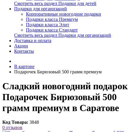
Смотреть весь раздел Подарки для детей
Подарки для организаций
Корпоративные новогодние подарки
Подарки класса Премиум
Подарки класса Элит
Подарки класса Стандарт
Смотреть весь раздел Подарки для организаций
Доставка и оплата
Акции
Контакты
В картоне
Подарочек Бирюзовый 500 грамм премиум
Сладкий новогодний подарок
Подарочек Бирюзовый 500
грамм премиум в Саратове
Код Товара:
3848
0 отзывов