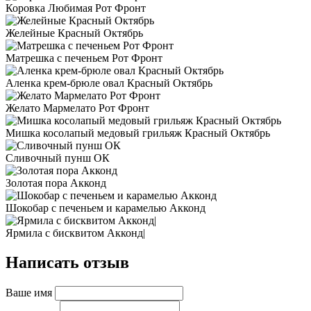
Коровка Любимая Рот Фронт
Желейные Красный Октябрь
Матрешка с печеньем Рот Фронт
Аленка крем-брюле овал Красный Октябрь
Желато Мармелато Рот Фронт
Мишка косолапый медовый грильяж Красный Октябрь
Сливочный пунш ОК
Золотая пора Акконд
Шокобар с печеньем и карамелью Акконд
Ярмила с бисквитом Акконд|
Написать отзыв
Ваше имя