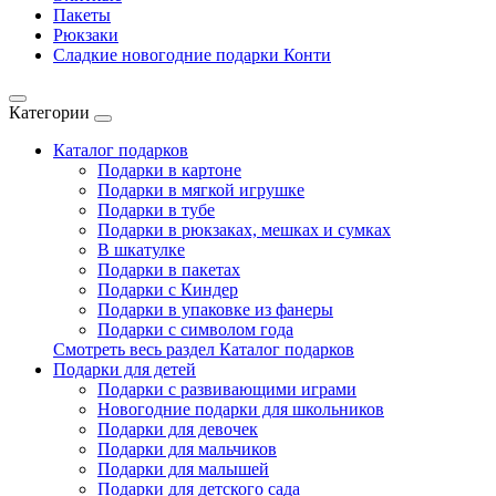
Пакеты
Рюкзаки
Сладкие новогодние подарки Конти
Категории
Каталог подарков
Подарки в картоне
Подарки в мягкой игрушке
Подарки в тубе
Подарки в рюкзаках, мешках и сумках
В шкатулке
Подарки в пакетах
Подарки с Киндер
Подарки в упаковке из фанеры
Подарки с символом года
Смотреть весь раздел Каталог подарков
Подарки для детей
Подарки с развивающими играми
Новогодние подарки для школьников
Подарки для девочек
Подарки для мальчиков
Подарки для малышей
Подарки для детского сада