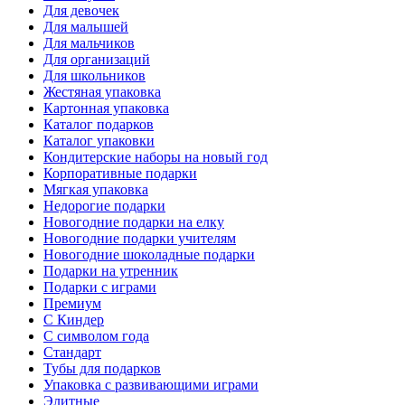
Для девочек
Для малышей
Для мальчиков
Для организаций
Для школьников
Жестяная упаковка
Картонная упаковка
Каталог подарков
Каталог упаковки
Кондитерские наборы на новый год
Корпоративные подарки
Мягкая упаковка
Недорогие подарки
Новогодние подарки на елку
Новогодние подарки учителям
Новогодние шоколадные подарки
Подарки на утренник
Подарки с играми
Премиум
С Киндер
С символом года
Стандарт
Тубы для подарков
Упаковка с развивающими играми
Элитные