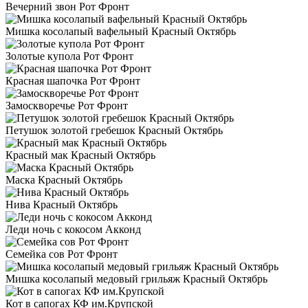
Вечерний звон Рот Фронт
Мишка косолапый вафельный Красный Октябрь
Золотые купола Рот Фронт
Красная шапочка Рот Фронт
Замоскворечье Рот Фронт
Петушок золотой гребешок Красный Октябрь
Красный мак Красный Октябрь
Маска Красный Октябрь
Нива Красный Октябрь
Леди ночь с кокосом Акконд
Семейка сов Рот Фронт
Мишка косолапый медовый грильяж Красный Октябрь
Кот в сапогах КФ им.Крупской