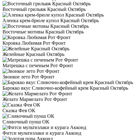
Восточный грильяж Красный Октябрь
Аленка крем-брюле купол Красный Октябрь
Восточные мотивы Красный Октябрь
Коровка Любимая Рот Фронт
Желейные Красный Октябрь
Матрешка с печеньем Рот Фронт
Звонкое лето Рот Фронт
Барокко вкус Сливочно-кофейный крем Красный Октябрь
Желато Мармелато Рот Фронт
Сказка Фея ОК
Сливочный пунш ОК
Фитси мультизлаки и курага Акконд