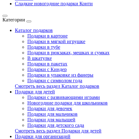
Сладкие новогодние подарки Конти
Категории
Каталог подарков
Подарки в картоне
Подарки в мягкой игрушке
Подарки в тубе
Подарки в рюкзаках, мешках и сумках
В шкатулке
Подарки в пакетах
Подарки с Киндер
Подарки в упаковке из фанеры
Подарки с символом года
Смотреть весь раздел Каталог подарков
Подарки для детей
Подарки с развивающими играми
Новогодние подарки для школьников
Подарки для девочек
Подарки для мальчиков
Подарки для малышей
Подарки для детского сада
Смотреть весь раздел Подарки для детей
Подарки для организаций