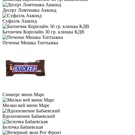
Десерт Ломтишка Акконд
Суфаэль Акконд
Батончик Корнлайн 30 гр. клюква КДВ
Печенье Мишка Топтыжка
Сникерс мини Марс
Милки вей мини Марс
Вдохновение Бабаевский
Белочка Бабаевская