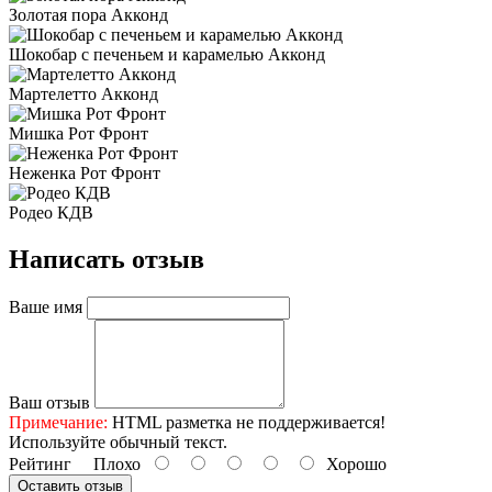
Золотая пора Акконд
Шокобар с печеньем и карамелью Акконд
Мартелетто Акконд
Мишка Рот Фронт
Неженка Рот Фронт
Родео КДВ
Написать отзыв
Ваше имя
Ваш отзыв
Примечание:
HTML разметка не поддерживается!
Используйте обычный текст.
Рейтинг
Плохо
Хорошо
Оставить отзыв