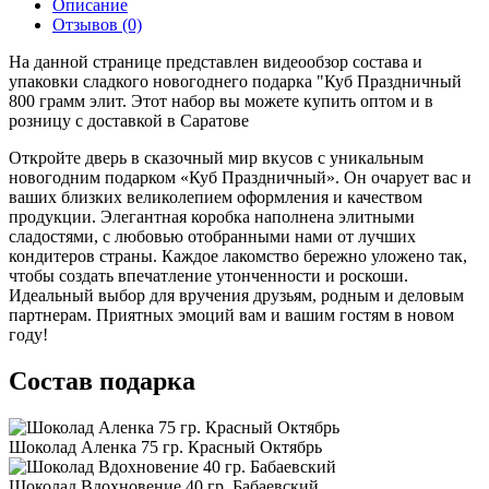
Описание
Отзывов (0)
На данной странице представлен видеообзор состава и
упаковки сладкого новогоднего подарка "Куб Праздничный
800 грамм элит. Этот набор вы можете купить оптом и в
розницу с доставкой в Саратове
Откройте дверь в сказочный мир вкусов с уникальным
новогодним подарком «Куб Праздничный». Он очарует вас и
ваших близких великолепием оформления и качеством
продукции. Элегантная коробка наполнена элитными
сладостями, с любовью отобранными нами от лучших
кондитеров страны. Каждое лакомство бережно уложено так,
чтобы создать впечатление утонченности и роскоши.
Идеальный выбор для вручения друзьям, родным и деловым
партнерам. Приятных эмоций вам и вашим гостям в новом
году!
Состав подарка
Шоколад Аленка 75 гр. Красный Октябрь
Шоколад Вдохновение 40 гр. Бабаевский