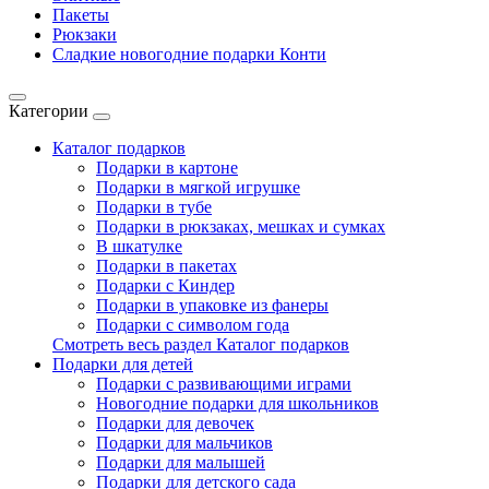
Пакеты
Рюкзаки
Сладкие новогодние подарки Конти
Категории
Каталог подарков
Подарки в картоне
Подарки в мягкой игрушке
Подарки в тубе
Подарки в рюкзаках, мешках и сумках
В шкатулке
Подарки в пакетах
Подарки с Киндер
Подарки в упаковке из фанеры
Подарки с символом года
Смотреть весь раздел Каталог подарков
Подарки для детей
Подарки с развивающими играми
Новогодние подарки для школьников
Подарки для девочек
Подарки для мальчиков
Подарки для малышей
Подарки для детского сада