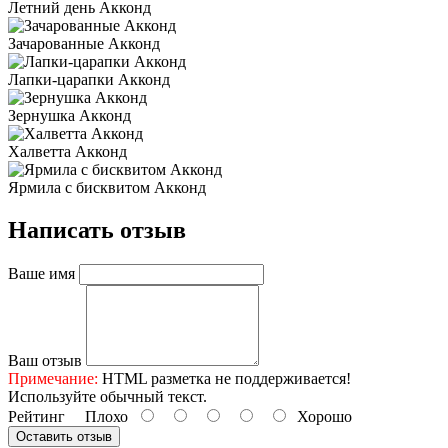
Летний день Акконд
Зачарованные Акконд
Лапки-царапки Акконд
Зернушка Акконд
Халветта Акконд
Ярмила с бисквитом Акконд
Написать отзыв
Ваше имя
Ваш отзыв
Примечание:
HTML разметка не поддерживается!
Используйте обычный текст.
Рейтинг
Плохо
Хорошо
Оставить отзыв