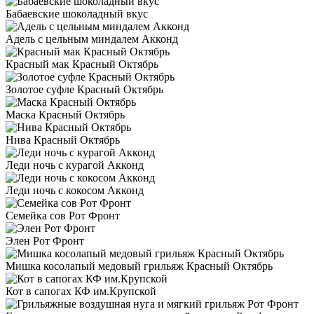
Бабаевские шоколадный вкус
Адель с цельным миндалем Акконд
Красный мак Красный Октябрь
Золотое суфле Красный Октябрь
Маска Красный Октябрь
Нива Красный Октябрь
Леди ночь с курагой Акконд
Леди ночь с кокосом Акконд
Семейка сов Рот Фронт
Элен Рот Фронт
Мишка косолапый медовый грильяж Красный Октябрь
Кот в сапогах КФ им.Крупской