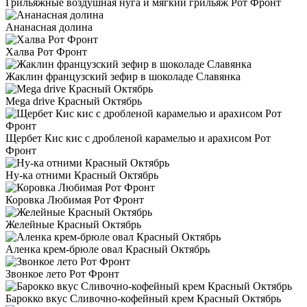
Грильяжные воздушная нуга и мягкий грильяж Рот Фронт
Ананасная долина
Халва Рот Фронт
Жаклин французский зефир в шоколаде Славянка
Mega drive Красный Октябрь
Щербет Кис кис с дробленой карамелью и арахисом Рот
Фронт
Ну-ка отними Красный Октябрь
Коровка Любимая Рот Фронт
Желейные Красный Октябрь
Аленка крем-брюле овал Красный Октябрь
Звонкое лето Рот Фронт
Барокко вкус Сливочно-кофейный крем Красный Октябрь