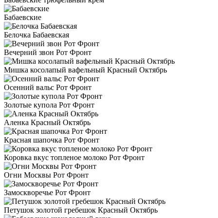
Бабаевские
Белочка Бабаевская
Вечерний звон Рот Фронт
Мишка косолапый вафельный Красный Октябрь
Осенний вальс Рот Фронт
Золотые купола Рот Фронт
Аленка Красный Октябрь
Красная шапочка Рот Фронт
Коровка вкус топленое молоко Рот Фронт
Огни Москвы Рот Фронт
Замоскворечье Рот Фронт
Петушок золотой гребешок Красный Октябрь