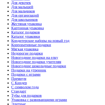
Для девочек
Для малышей
Для мальчиков
Для организаций
Для школьников
Жестяная упаковка
Картонная упаковка
Каталог подарков
Каталог упаковки
Кондитерские наборы на новый год
Корпоративные подарки
Мягкая упаковка
Недорогие подарки
Новогодние подарки на елку
Новогодние подарки учителям
Новогодние шоколадные подарки
Подарки на утренник
Подарки с играми
Премиум
С Киндер
С символом года
Стандарт
Тубы для подарков
Упаковка с развивающими играми
Элитные