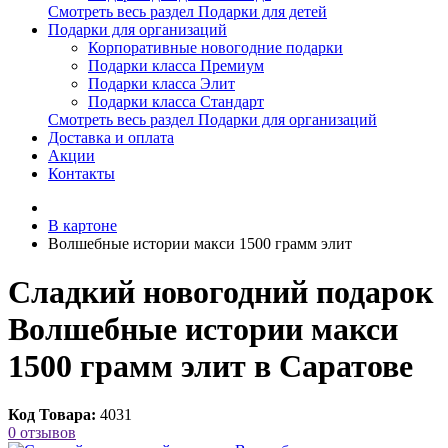
Смотреть весь раздел Подарки для детей
Подарки для организаций
Корпоративные новогодние подарки
Подарки класса Премиум
Подарки класса Элит
Подарки класса Стандарт
Смотреть весь раздел Подарки для организаций
Доставка и оплата
Акции
Контакты
В картоне
Волшебные истории макси 1500 грамм элит
Сладкий новогодний подарок
Волшебные истории макси
1500 грамм элит в Саратове
Код Товара:
4031
0 отзывов