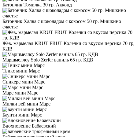
Батончик Томилка 30 гр. Акконд
Батончик Халва с шоколадом с кокосом 50 гр. Мишкино
счастье
Жев. мармелад KRUT FRUT Колечки со вкусом персика 70 гр,
КДВ
Маршмеллоу Solo Zerfer ваниль 65 гр. КДВ
Твикс мини Марс
Сникерс мини Марс
Марс мини Марс
Милки вей мини Марс
Баунти мини Марс
Вдохновение Бабаевский
Бабаевские трюфельный крем