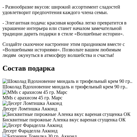
- Разнообразие вкусов: широкий ассортимент сладостей
удовлетворит предпочтения каждого члена семьи.
- Элегантная подача: красивая коробка легко превратится в
украшение интерьера или станет началом замечательной
традиции дарить подарки в стиле «Волшебные истории».
Создайте сказочное настроение этим праздником вместе с
«Волшебными историями». Позвольте вашим любимым
людям окунуться в атмосферу волшебства и счастья!
Состав подарка
Шоколад Вдохновение миндаль и трюфельный крем 90 гр..
MMs с арахисом 45 гр. Марс
Десерт Ломтишка Акконд
Бисквитные пирожные Аленка вкус вареная сгущенка ОК
Десерт Фараделла Акконд