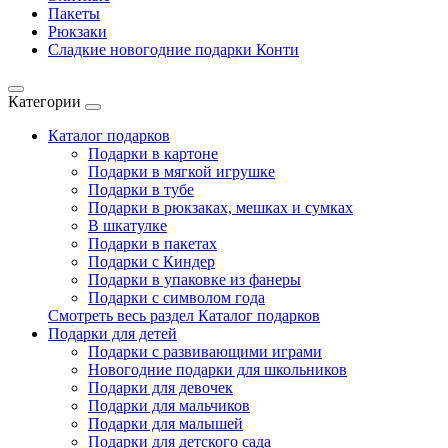
Пакеты
Рюкзаки
Сладкие новогодние подарки Конти
Категории
Каталог подарков
Подарки в картоне
Подарки в мягкой игрушке
Подарки в тубе
Подарки в рюкзаках, мешках и сумках
В шкатулке
Подарки в пакетах
Подарки с Киндер
Подарки в упаковке из фанеры
Подарки с символом года
Смотреть весь раздел Каталог подарков
Подарки для детей
Подарки с развивающими играми
Новогодние подарки для школьников
Подарки для девочек
Подарки для мальчиков
Подарки для малышей
Подарки для детского сада