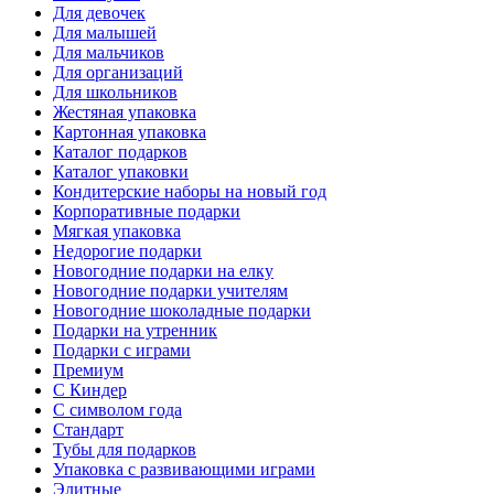
Для девочек
Для малышей
Для мальчиков
Для организаций
Для школьников
Жестяная упаковка
Картонная упаковка
Каталог подарков
Каталог упаковки
Кондитерские наборы на новый год
Корпоративные подарки
Мягкая упаковка
Недорогие подарки
Новогодние подарки на елку
Новогодние подарки учителям
Новогодние шоколадные подарки
Подарки на утренник
Подарки с играми
Премиум
С Киндер
С символом года
Стандарт
Тубы для подарков
Упаковка с развивающими играми
Элитные