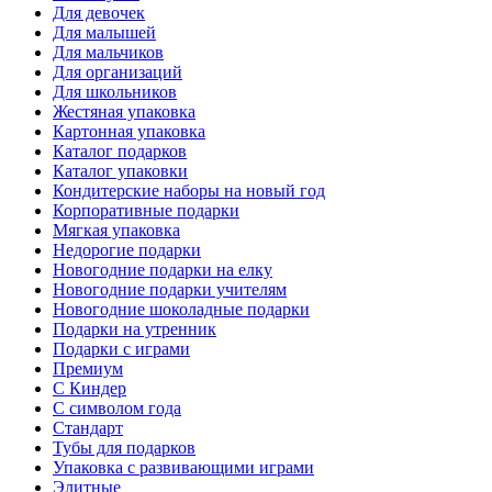
Для девочек
Для малышей
Для мальчиков
Для организаций
Для школьников
Жестяная упаковка
Картонная упаковка
Каталог подарков
Каталог упаковки
Кондитерские наборы на новый год
Корпоративные подарки
Мягкая упаковка
Недорогие подарки
Новогодние подарки на елку
Новогодние подарки учителям
Новогодние шоколадные подарки
Подарки на утренник
Подарки с играми
Премиум
С Киндер
С символом года
Стандарт
Тубы для подарков
Упаковка с развивающими играми
Элитные