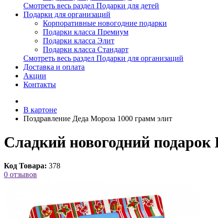
Смотреть весь раздел Подарки для детей
Подарки для организаций
Корпоративные новогодние подарки
Подарки класса Премиум
Подарки класса Элит
Подарки класса Стандарт
Смотреть весь раздел Подарки для организаций
Доставка и оплата
Акции
Контакты
В картоне
Поздравление Деда Мороза 1000 грамм элит
Сладкий новогодний подарок 
Код Товара:
378
0 отзывов