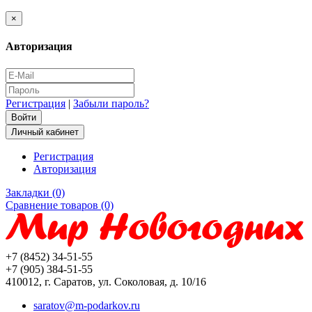
×
Авторизация
Регистрация
|
Забыли пароль?
Личный кабинет
Регистрация
Авторизация
Закладки (0)
Сравнение товаров (0)
+7 (8452) 34-51-55
+7 (905) 384-51-55
410012, г. Саратов, ул. Соколовая, д. 10/16
saratov@m-podarkov.ru