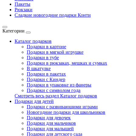
Пакеты
Рюкзаки
Сладкие новогодние подарки Конти
Категории
Каталог подарков
Подарки в картоне
Подарки в мягкой игрушке
Подарки в тубе
Подарки в рюкзаках, мешках и сумках
В шкатулке
Подарки в пакетах
Подарки с Киндер
Подарки в упаковке из фанеры
Подарки с символом года
Смотреть весь раздел Каталог подарков
Подарки для детей
Подарки с развивающими играми
Новогодние подарки для школьников
Подарки для девочек
Подарки для мальчиков
Подарки для малышей
Подарки для детского сада