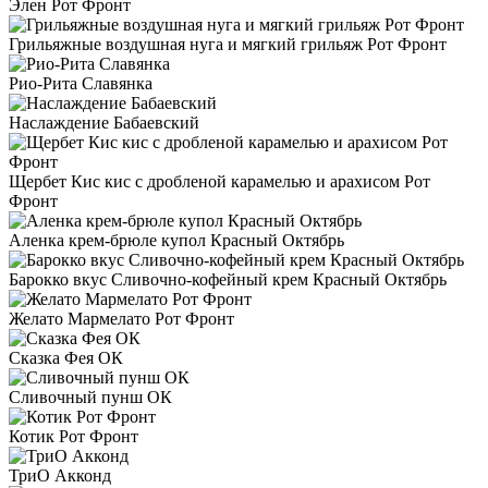
Элен Рот Фронт
Грильяжные воздушная нуга и мягкий грильяж Рот Фронт
Рио-Рита Славянка
Наслаждение Бабаевский
Щербет Кис кис с дробленой карамелью и арахисом Рот
Фронт
Аленка крем-брюле купол Красный Октябрь
Барокко вкус Сливочно-кофейный крем Красный Октябрь
Желато Мармелато Рот Фронт
Сказка Фея ОК
Сливочный пунш ОК
Котик Рот Фронт
ТриО Акконд