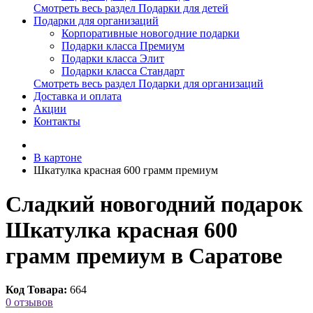
Смотреть весь раздел Подарки для детей
Подарки для организаций
Корпоративные новогодние подарки
Подарки класса Премиум
Подарки класса Элит
Подарки класса Стандарт
Смотреть весь раздел Подарки для организаций
Доставка и оплата
Акции
Контакты
В картоне
Шкатулка красная 600 грамм премиум
Сладкий новогодний подарок
Шкатулка красная 600
грамм премиум в Саратове
Код Товара:
664
0 отзывов