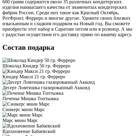
600 грамм содержится около 35 различных кондитерских
изделия наивысшего качества от знаменитых кондитерских
фабрик России. Среди них такие как Красный Октябрь,
РотФронт, Ферреро и многие другие. Удивите своих близких
изысканным и сладким подарком на Новый год. Вы сможете
приобрести этот набор в Саратове оптом или в розницу. А мы
с радостью осуществим его доставку прямо по вашему адресу.
Состав подарка
Шоколад Киндер 50 гр. Ферреро
Киндер Макси 21 гр. Ферреро
Десерт Ломтишка глазированный Акконд
Печенье Мишка Топтыжка
Сникерс мини Марс
Марс мини Марс
Вдохновение Бабаевский