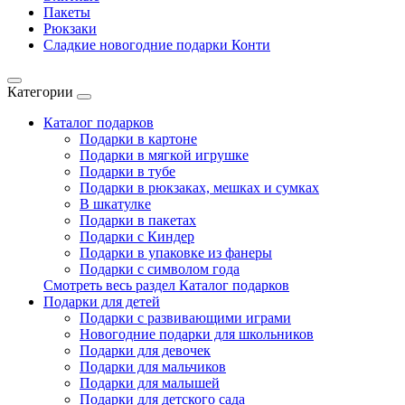
Пакеты
Рюкзаки
Сладкие новогодние подарки Конти
Категории
Каталог подарков
Подарки в картоне
Подарки в мягкой игрушке
Подарки в тубе
Подарки в рюкзаках, мешках и сумках
В шкатулке
Подарки в пакетах
Подарки с Киндер
Подарки в упаковке из фанеры
Подарки с символом года
Смотреть весь раздел Каталог подарков
Подарки для детей
Подарки с развивающими играми
Новогодние подарки для школьников
Подарки для девочек
Подарки для мальчиков
Подарки для малышей
Подарки для детского сада