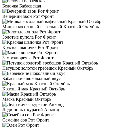
Белочка Бабаевская
Вечерний звон Рот Фронт
Мишка косолапый вафельный Красный Октябрь
Золотые купола Рот Фронт
Красная шапочка Рот Фронт
Замоскворечье Рот Фронт
Петушок золотой гребешок Красный Октябрь
Бабаевские шоколадный вкус
Красный мак Красный Октябрь
Маска Красный Октябрь
Леди ночь с курагой Акконд
Семейка сов Рот Фронт