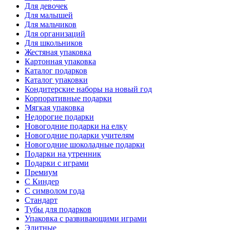
Для девочек
Для малышей
Для мальчиков
Для организаций
Для школьников
Жестяная упаковка
Картонная упаковка
Каталог подарков
Каталог упаковки
Кондитерские наборы на новый год
Корпоративные подарки
Мягкая упаковка
Недорогие подарки
Новогодние подарки на елку
Новогодние подарки учителям
Новогодние шоколадные подарки
Подарки на утренник
Подарки с играми
Премиум
С Киндер
С символом года
Стандарт
Тубы для подарков
Упаковка с развивающими играми
Элитные