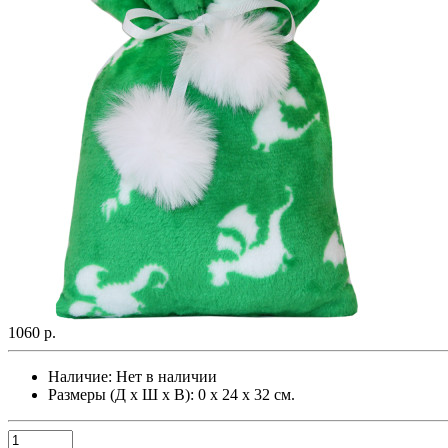
1060 р.
Наличие:
Нет в наличии
Размеры (Д х Ш х В): 0 х 24 х 32 см.