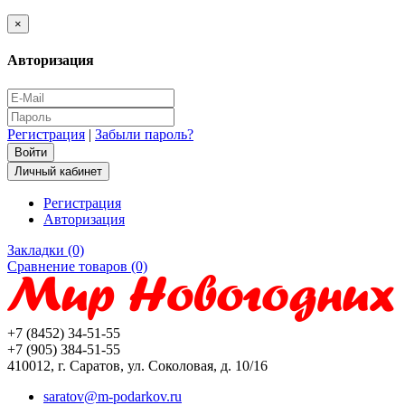
×
Авторизация
Регистрация
|
Забыли пароль?
Личный кабинет
Регистрация
Авторизация
Закладки (0)
Сравнение товаров (0)
+7 (8452) 34-51-55
+7 (905) 384-51-55
410012, г. Саратов, ул. Соколовая, д. 10/16
saratov@m-podarkov.ru