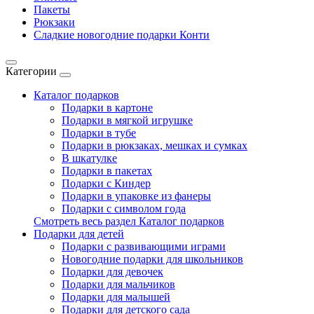
Пакеты
Рюкзаки
Сладкие новогодние подарки Конти
Категории
Каталог подарков
Подарки в картоне
Подарки в мягкой игрушке
Подарки в тубе
Подарки в рюкзаках, мешках и сумках
В шкатулке
Подарки в пакетах
Подарки с Киндер
Подарки в упаковке из фанеры
Подарки с символом года
Смотреть весь раздел Каталог подарков
Подарки для детей
Подарки с развивающими играми
Новогодние подарки для школьников
Подарки для девочек
Подарки для мальчиков
Подарки для малышей
Подарки для детского сада