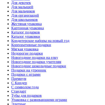
Для девочек
Для малышей
Для мальчиков
Для организаций
Для школьников
Жестяная упаковка
Картонная упаковка
Каталог подарков
Каталог упаковки
Кондитерские наборы на новый год
Корпоративные подарки
Мягкая упаковка
Недорогие подарки
Новогодние подарки на елку
Новогодние подарки учителям
Новогодние шоколадные подарки
Подарки на утренник
Подарки с играми
Премиум
С Киндер
С символом года
Стандарт
Тубы для подарков
Упаковка с развивающими играми
Элитные