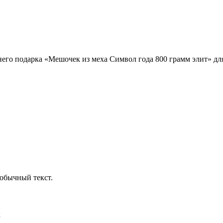
него подарка «Мешочек из меха Символ года 800 грамм элит» для
обычный текст.
х