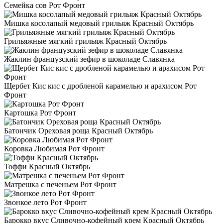
Семейка сов Рот Фронт
Мишка косолапый медовый грильяж Красный Октябрь
Грильяжные мягкий грильяж Красный Октябрь
Жаклин французский зефир в шоколаде Славянка
Щербет Кис кис с дробленой карамелью и арахисом Рот
Фронт
Картошка Рот Фронт
Батончик Ореховая роща Красный Октябрь
Коровка Любимая Рот Фронт
Тоффи Красный Октябрь
Матрешка с печеньем Рот Фронт
Звонкое лето Рот Фронт
Барокко вкус Сливочно-кофейный крем Красный Октябрь