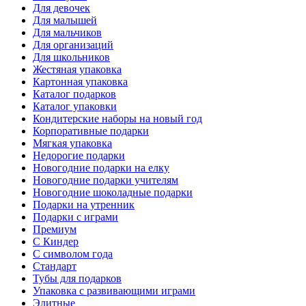
Для девочек
Для малышей
Для мальчиков
Для организаций
Для школьников
Жестяная упаковка
Картонная упаковка
Каталог подарков
Каталог упаковки
Кондитерские наборы на новый год
Корпоративные подарки
Мягкая упаковка
Недорогие подарки
Новогодние подарки на елку
Новогодние подарки учителям
Новогодние шоколадные подарки
Подарки на утренник
Подарки с играми
Премиум
С Киндер
С символом года
Стандарт
Тубы для подарков
Упаковка с развивающими играми
Элитные