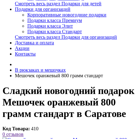
Смотреть весь раздел Подарки для детей
Подарки для организаций
Корпоративные новогодние подарки
Подарки класса Премиум
Подарки класса Элит
Подарки класса Стандарт
Смотреть весь раздел Подарки для организаций
Доставка и оплата
Акции
Контакты
В рюкзаках и мешочках
Мешочек оранжевый 800 грамм стандарт
Сладкий новогодний подарок
Мешочек оранжевый 800
грамм стандарт в Саратове
Код Товара:
410
0 отзывов