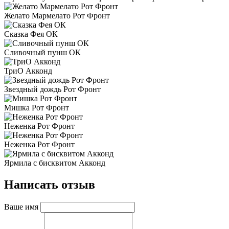
Желато Мармелато Рот Фронт
Сказка Фея ОК
Сливочный пунш ОК
ТриО Акконд
Звездный дождь Рот Фронт
Мишка Рот Фронт
Неженка Рот Фронт
Неженка Рот Фронт
Ярмила с бисквитом Акконд
Написать отзыв
Ваше имя