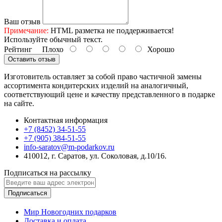
Ваш отзыв
Примечание:
HTML разметка не поддерживается!
Используйте обычный текст.
Рейтинг
Плохо
Хорошо
Оставить отзыв
Изготовитель оставляет за собой право частичной замены
ассортимента кондитерских изделий на аналогичный,
соответствующий цене и качеству представленного в подарке
на сайте.
Контактная информация
+7 (8452) 34-51-55
+7 (905) 384-51-55
info-saratov@m-podarkov.ru
410012, г. Саратов, ул. Соколовая, д.10/16.
Подписаться на рассылку
Подписаться
Мир Новогодних подарков
Доставка и оплата