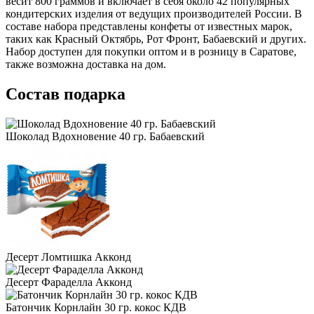
весит 800 граммов и включает в себя около 42 популярных
кондитерских изделия от ведущих производителей России. В
составе набора представлены конфеты от известных марок,
таких как Красный Октябрь, Рот Фронт, Бабаевский и других.
Набор доступен для покупки оптом и в розницу в Саратове,
также возможна доставка на дом.
Состав подарка
Шоколад Вдохновение 40 гр. Бабаевский
Десерт Ломтишка Акконд
Десерт Фараделла Акконд
Батончик Корнлайн 30 гр. кокос КДВ