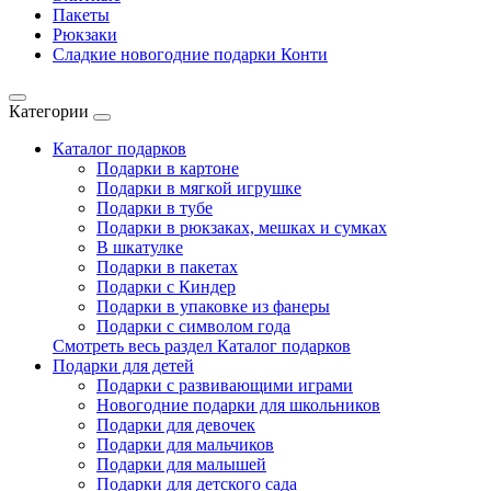
Пакеты
Рюкзаки
Сладкие новогодние подарки Конти
Категории
Каталог подарков
Подарки в картоне
Подарки в мягкой игрушке
Подарки в тубе
Подарки в рюкзаках, мешках и сумках
В шкатулке
Подарки в пакетах
Подарки с Киндер
Подарки в упаковке из фанеры
Подарки с символом года
Смотреть весь раздел Каталог подарков
Подарки для детей
Подарки с развивающими играми
Новогодние подарки для школьников
Подарки для девочек
Подарки для мальчиков
Подарки для малышей
Подарки для детского сада