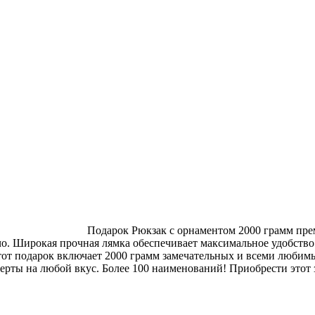
Подарок Рюкзак с орнаментом 2000 грамм прем
чо. Широкая прочная лямка обеспечивает максимальное удобство 
Этот подарок включает 2000 грамм замечательных и всеми любим
ерты на любой вкус. Более 100 наименований! Приобрести этот