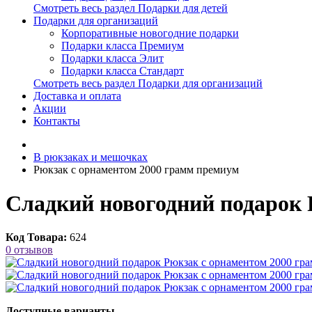
Смотреть весь раздел Подарки для детей
Подарки для организаций
Корпоративные новогодние подарки
Подарки класса Премиум
Подарки класса Элит
Подарки класса Стандарт
Смотреть весь раздел Подарки для организаций
Доставка и оплата
Акции
Контакты
В рюкзаках и мешочках
Рюкзак с орнаментом 2000 грамм премиум
Сладкий новогодний подарок 
Код Товара:
624
0 отзывов
Доступные варианты