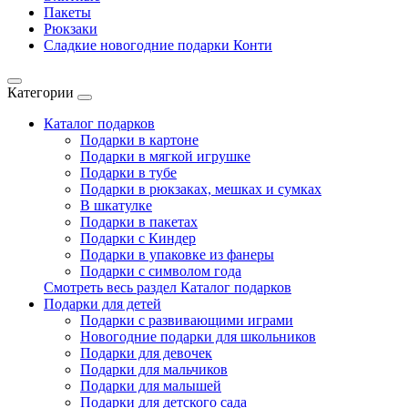
Пакеты
Рюкзаки
Сладкие новогодние подарки Конти
Категории
Каталог подарков
Подарки в картоне
Подарки в мягкой игрушке
Подарки в тубе
Подарки в рюкзаках, мешках и сумках
В шкатулке
Подарки в пакетах
Подарки с Киндер
Подарки в упаковке из фанеры
Подарки с символом года
Смотреть весь раздел Каталог подарков
Подарки для детей
Подарки с развивающими играми
Новогодние подарки для школьников
Подарки для девочек
Подарки для мальчиков
Подарки для малышей
Подарки для детского сада