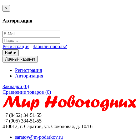
×
Авторизация
Регистрация
|
Забыли пароль?
Личный кабинет
Регистрация
Авторизация
Закладки (0)
Сравнение товаров (0)
+7 (8452) 34-51-55
+7 (905) 384-51-55
410012, г. Саратов, ул. Соколовая, д. 10/16
saratov@m-podarkov.ru