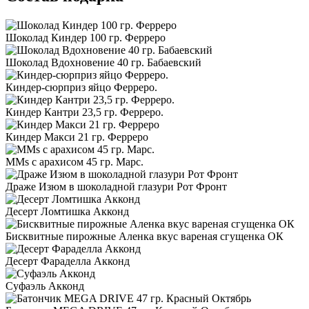
Шоколад Киндер 100 гр. Ферреро
Шоколад Вдохновение 40 гр. Бабаевский
Киндер-сюрприз яйцо Ферреро.
Киндер Кантри 23,5 гр. Ферреро.
Киндер Макси 21 гр. Ферреро
MMs с арахисом 45 гр. Марс.
Драже Изюм в шоколадной глазури Рот Фронт
Десерт Ломтишка Акконд
Бисквитные пирожные Аленка вкус вареная сгущенка ОК
Десерт Фараделла Акконд
Суфаэль Акконд