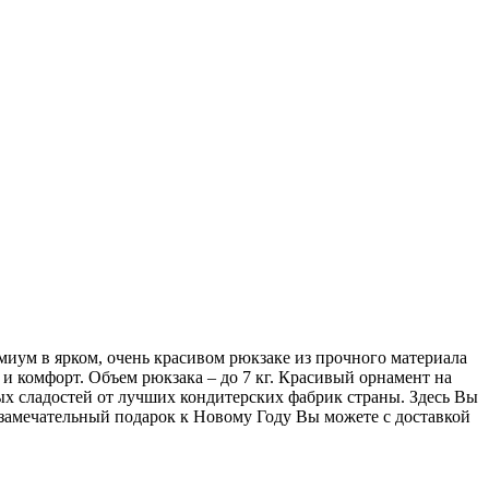
иум в ярком, очень красивом рюкзаке из прочного материала
и комфорт. Объем рюкзака – до 7 кг. Красивый орнамент на
ых сладостей от лучших кондитерских фабрик страны. Здесь Вы
 замечательный подарок к Новому Году Вы можете с доставкой