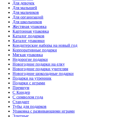
Для девочек
Для малышей
Для мальчиков
Для организаций
Для школьников
Жестяная упаковка
Картонная упаковка
Каталог подарков
Каталог упаковки
Кондитерские наборы на новый год
Корпоративные подарки
Мягкая упаковка
Недорогие подарки
Новогодние подарки на елку
Новогодние подарки учителям
Новогодние шоколадные подарки
Подарки на утренник
Подарки с играми
Премиум
С Киндер
С символом года
Стандарт
Тубы для подарков
Упаковка с развивающими играми
Элитные