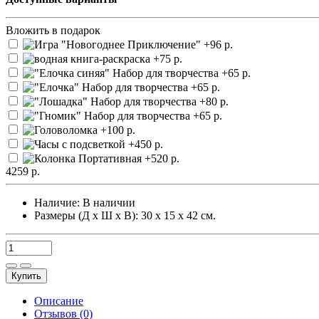
Вложить в подарок
4259 р.
Наличие:
В наличии
Размеры (Д х Ш х В): 30 х 15 х 42 см.
Купить
Описание
Отзывов (0)