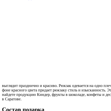
выглядит празднично и красиво. Рюкзак одевается на одно пле
фоне красного цвета придает рюкзаку стиль и изысканность. 
найдете продукцию Киндер, фрукты в шоколаде, конфеты и дес
в Саратове.
Состав подарка