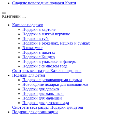
Сладкие новогодние подарки Конти
Категории
Каталог подарков
Подарки в картоне
Подарки в мягкой игрушке
Подарки в тубе
Подарки в рюкзаках, мешках и сумках
В шкатулке
Подарки в пакетах
Подарки с Киндер
Подарки в упаковке из фанеры
Подарки с символом года
Смотреть весь раздел Каталог подарков
Подарки для детей
Подарки с развивающими играми
Новогодние подарки для школьников
Подарки для девочек
Подарки для мальчиков
Подарки для малышей
Подарки для детского сада
Смотреть весь раздел Подарки для детей
Подарки для организаций