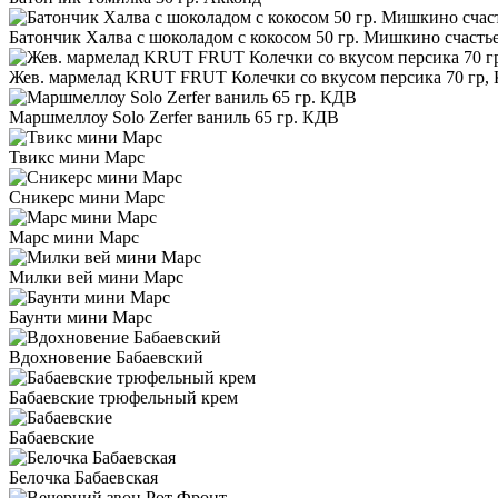
Батончик Халва с шоколадом с кокосом 50 гр. Мишкино счасть
Жев. мармелад KRUT FRUT Колечки со вкусом персика 70 гр,
Маршмеллоу Solo Zerfer ваниль 65 гр. КДВ
Твикс мини Марс
Сникерс мини Марс
Марс мини Марс
Милки вей мини Марс
Баунти мини Марс
Вдохновение Бабаевский
Бабаевские трюфельный крем
Бабаевские
Белочка Бабаевская