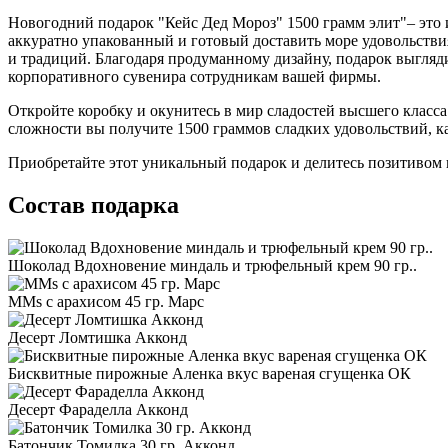
Новогодний подарок "Кейс Дед Мороз" 1500 грамм элит"– это и
аккуратно упакованный и готовый доставить море удовольстви
и традиций. Благодаря продуманному дизайну, подарок выгляд
корпоративного сувенира сотрудникам вашей фирмы.
Откройте коробку и окунитесь в мир сладостей высшего класс
сложности вы получите 1500 граммов сладких удовольствий, ка
Приобретайте этот уникальный подарок и делитесь позитивом
Состав подарка
Шоколад Вдохновение миндаль и трюфельный крем 90 гр..
MMs с арахисом 45 гр. Марс
Десерт Ломтишка Акконд
Бисквитные пирожные Аленка вкус вареная сгущенка ОК
Десерт Фараделла Акконд
Батончик Томилка 30 гр. Акконд