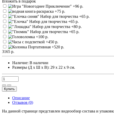
Вложить в подарок
3165 р.
Наличие:
В наличии
Размеры (Д х Ш х В): 29 х 22 х 9 см.
Купить
Описание
Отзывов (0)
На данной странице представлен видеообзор состава и упаковк