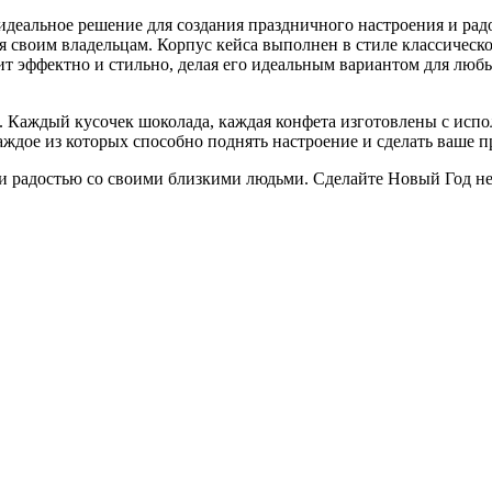
деальное решение для создания праздничного настроения и радо
я своим владельцам. Корпус кейса выполнен в стиле классическ
ит эффектно и стильно, делая его идеальным вариантом для любы
а. Каждый кусочек шоколада, каждая конфета изготовлены с ис
ждое из которых способно поднять настроение и сделать ваше пр
 и радостью со своими близкими людьми. Сделайте Новый Год н