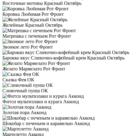
Восточные мотивы Красный Октябрь
Коровка Любимая Рот Фронт
Желейные Красный Октябрь
Матрешка с печеньем Рот Фронт
Звонкое лето Рот Фронт
Барокко вкус Сливочно-кофейный крем Красный Октябрь
Желато Мармелато Рот Фронт
Сказка Фея ОК
Сливочный пунш ОК
Фитси мультизлаки и курага Акконд
Золотая пора Акконд
Шокобар с печеньем и карамелью Акконд
Мартелетто Акконд