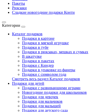
Пакеты
Рюкзаки
Сладкие новогодние подарки Конти
Категории
Каталог подарков
Подарки в картоне
Подарки в мягкой игрушке
Подарки в тубе
Подарки в рюкзаках, мешках и сумках
В шкатулке
Подарки в пакетах
Подарки с Киндер
Подарки в упаковке из фанеры
Подарки с символом года
Смотреть весь раздел Каталог подарков
Подарки для детей
Подарки с развивающими играми
Новогодние подарки для школьников
Подарки для девочек
Подарки для мальчиков
Подарки для малышей
Подарки для детского сада