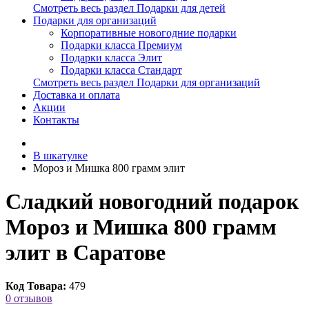
Смотреть весь раздел Подарки для детей
Подарки для организаций
Корпоративные новогодние подарки
Подарки класса Премиум
Подарки класса Элит
Подарки класса Стандарт
Смотреть весь раздел Подарки для организаций
Доставка и оплата
Акции
Контакты
В шкатулке
Мороз и Мишка 800 грамм элит
Сладкий новогодний подарок
Мороз и Мишка 800 грамм
элит в Саратове
Код Товара:
479
0 отзывов