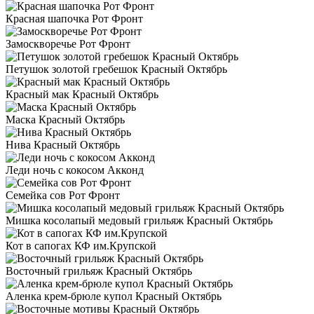
Красная шапочка Рот Фронт
Замоскворечье Рот Фронт
Петушок золотой гребешок Красный Октябрь
Красный мак Красный Октябрь
Маска Красный Октябрь
Нива Красный Октябрь
Леди ночь с кокосом Акконд
Семейка сов Рот Фронт
Мишка косолапый медовый грильяж Красный Октябрь
Кот в сапогах КФ им.Крупской
Восточный грильяж Красный Октябрь
Аленка крем-брюле купол Красный Октябрь