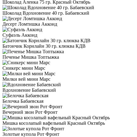
Шоколад Аленка 75 гр. Красный Октябрь
Шоколад Вдохновение 40 гр. Бабаевский
Десерт Ломтишка Акконд
Суфаэль Акконд
Батончик Корнлайн 30 гр. клюква КДВ
Печенье Мишка Топтыжка
Сникерс мини Марс
Милки вей мини Марс
Вдохновение Бабаевский
Белочка Бабаевская
Вечерний звон Рот Фронт
Мишка косолапый вафельный Красный Октябрь
Золотые купола Рот Фронт