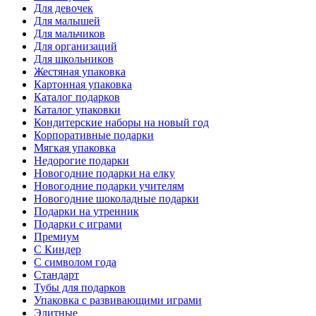
Для девочек
Для малышей
Для мальчиков
Для организаций
Для школьников
Жестяная упаковка
Картонная упаковка
Каталог подарков
Каталог упаковки
Кондитерские наборы на новый год
Корпоративные подарки
Мягкая упаковка
Недорогие подарки
Новогодние подарки на елку
Новогодние подарки учителям
Новогодние шоколадные подарки
Подарки на утренник
Подарки с играми
Премиум
С Киндер
С символом года
Стандарт
Тубы для подарков
Упаковка с развивающими играми
Элитные