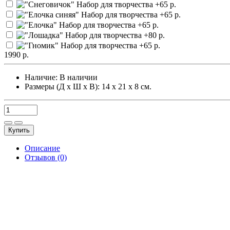
1990 р.
Наличие:
В наличии
Размеры (Д х Ш х В): 14 х 21 х 8 см.
Купить
Описание
Отзывов (0)