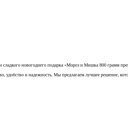
и сладкого новогоднего подарка «Мороз и Мишка 800 грамм прем
тво, удобство и надежность. Мы предлагаем лучшее решение, кот