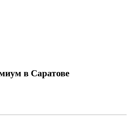
миум в Саратове