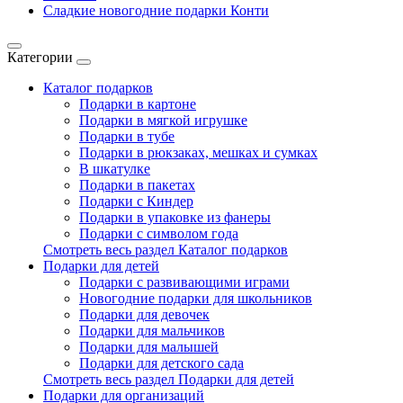
Сладкие новогодние подарки Конти
Категории
Каталог подарков
Подарки в картоне
Подарки в мягкой игрушке
Подарки в тубе
Подарки в рюкзаках, мешках и сумках
В шкатулке
Подарки в пакетах
Подарки с Киндер
Подарки в упаковке из фанеры
Подарки с символом года
Смотреть весь раздел Каталог подарков
Подарки для детей
Подарки с развивающими играми
Новогодние подарки для школьников
Подарки для девочек
Подарки для мальчиков
Подарки для малышей
Подарки для детского сада
Смотреть весь раздел Подарки для детей
Подарки для организаций