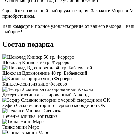
- Отличная цена и выгодные условия покупки
Сделайте правильный выбор уже сегодня! Закажите Мороз и М
приобретением.
Ваш комфорт и полное удовлетворение от вашего выбора – наша
выбором!
Состав подарка
Шоколад Киндер 50 гр. Ферреро
Шоколад Вдохновение 40 гр. Бабаевский
Киндер-сюрприз яйцо Ферреро
Десерт Ломтишка глазированный Акконд
Зефир Сладкие истории с черной смородиной ОК
Печенье Мишка Топтыжка
Твикс мини Марс