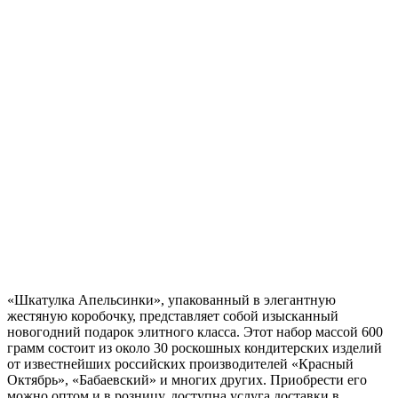
«Шкатулка Апельсинки», упакованный в элегантную
жестяную коробочку, представляет собой изысканный
новогодний подарок элитного класса. Этот набор массой 600
грамм состоит из около 30 роскошных кондитерских изделий
от известнейших российских производителей «Красный
Октябрь», «Бабаевский» и многих других. Приобрести его
можно оптом и в розницу, доступна услуга доставки в