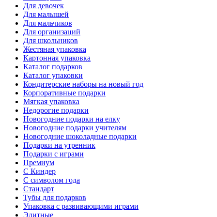
Для девочек
Для малышей
Для мальчиков
Для организаций
Для школьников
Жестяная упаковка
Картонная упаковка
Каталог подарков
Каталог упаковки
Кондитерские наборы на новый год
Корпоративные подарки
Мягкая упаковка
Недорогие подарки
Новогодние подарки на елку
Новогодние подарки учителям
Новогодние шоколадные подарки
Подарки на утренник
Подарки с играми
Премиум
С Киндер
С символом года
Стандарт
Тубы для подарков
Упаковка с развивающими играми
Элитные