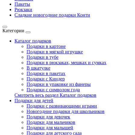
Пакеты
Рюкзаки
Сладкие новогодние подарки Конти
Категории
Каталог подарков
Подарки в картоне
Подарки в мягкой игрушке
Подарки в тубе
Подарки в рюкзаках, мешках и сумках
В шкатулке
Подарки в пакетах
Подарки с Киндер
Подарки в упаковке из фанеры
Подарки с символом года
Смотреть весь раздел Каталог подарков
Подарки для детей
Подарки с развивающими играми
Новогодние подарки для школьников
Подарки для девочек
Подарки для мальчиков
Подарки для малышей
Подарки для детского сада