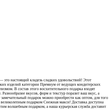
 это настоящий кладезь сладких удовольствий! Этот
ских изделий категории Премиум от ведущих кондитерских
лизмом. В состав этого восхитительного подарка входят
 Разнообразие вкусов, форм и текстур поразит ваш вкус, а
 замечательный подарок можно приобрести как оптом, для того
им великолепным подарком Снежная макси! Доставка доступна
 этим волшебным подарком, а наша курьерская служба доставит