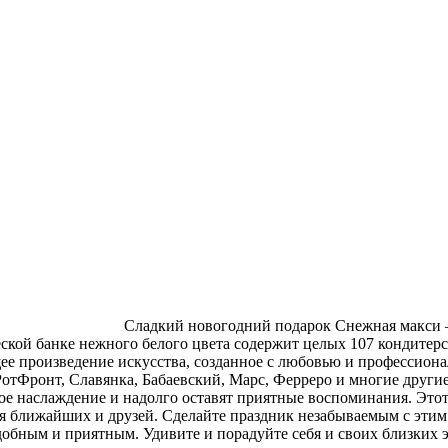
Сладкий новогодний подарок Снежная макси —
ской банке нежного белого цвета содержит целых 107 кондитер
ее произведение искусства, созданное с любовью и профессиона
отФронт, Славянка, Бабаевский, Марс, Ферреро и многие другие.
е наслаждение и надолго оставят приятные воспоминания. Этот
для ближайших и друзей. Сделайте праздник незабываемым с эт
удобным и приятным. Удивите и порадуйте себя и своих близких