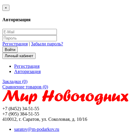
×
Авторизация
Регистрация
|
Забыли пароль?
Личный кабинет
Регистрация
Авторизация
Закладки (0)
Сравнение товаров (0)
+7 (8452) 34-51-55
+7 (905) 384-51-55
410012, г. Саратов, ул. Соколовая, д. 10/16
saratov@m-podarkov.ru