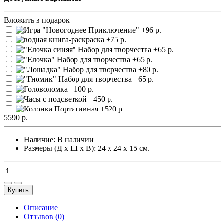
Вложить в подарок
5590 р.
Наличие:
В наличии
Размеры (Д х Ш х В): 24 х 24 х 15 см.
Купить
Описание
Отзывов (0)