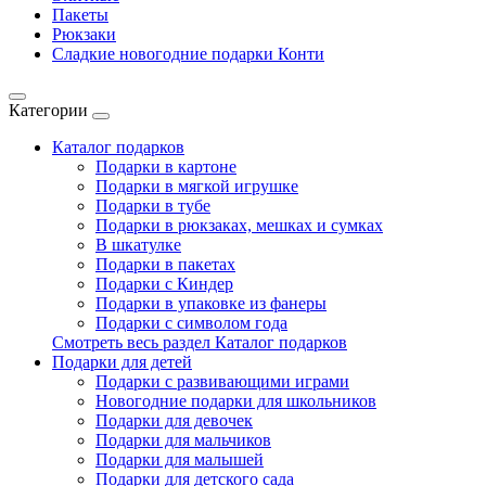
Пакеты
Рюкзаки
Сладкие новогодние подарки Конти
Категории
Каталог подарков
Подарки в картоне
Подарки в мягкой игрушке
Подарки в тубе
Подарки в рюкзаках, мешках и сумках
В шкатулке
Подарки в пакетах
Подарки с Киндер
Подарки в упаковке из фанеры
Подарки с символом года
Смотреть весь раздел Каталог подарков
Подарки для детей
Подарки с развивающими играми
Новогодние подарки для школьников
Подарки для девочек
Подарки для мальчиков
Подарки для малышей
Подарки для детского сада