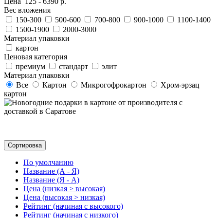
Цена
125
-
6390
р.
Вес вложения
150-300
500-600
700-800
900-1000
1100-1400
1500-1900
2000-3000
Материал упаковки
картон
Ценовая категория
премиум
стандарт
элит
Материал упаковки
Все
Картон
Микрогофрокартон
Хром-эрзац
картон
Сортировка
По умолчанию
Название (А - Я)
Название (Я - А)
Цена (низкая > высокая)
Цена (высокая > низкая)
Рейтинг (начиная с высокого)
Рейтинг (начиная с низкого)