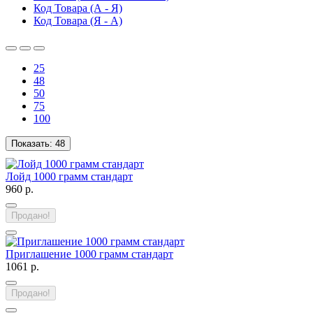
Код Товара (А - Я)
Код Товара (Я - А)
25
48
50
75
100
Показать:
48
Лойд 1000 грамм стандарт
960 р.
Продано!
Приглашение 1000 грамм стандарт
1061 р.
Продано!