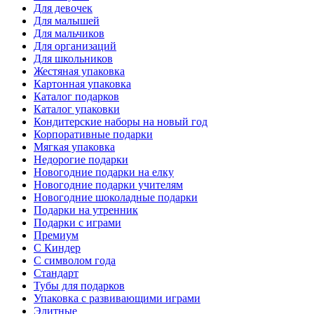
Для девочек
Для малышей
Для мальчиков
Для организаций
Для школьников
Жестяная упаковка
Картонная упаковка
Каталог подарков
Каталог упаковки
Кондитерские наборы на новый год
Корпоративные подарки
Мягкая упаковка
Недорогие подарки
Новогодние подарки на елку
Новогодние подарки учителям
Новогодние шоколадные подарки
Подарки на утренник
Подарки с играми
Премиум
С Киндер
С символом года
Стандарт
Тубы для подарков
Упаковка с развивающими играми
Элитные