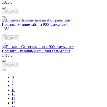
1020 р.
Продано!
Посылка Зимние забавы 900 грамм элит
1353 р.
Продано!
Посылка Сказочный конь 900 грамм элит
1413 р.
Продано!
|<
<
9
10
11
12
13