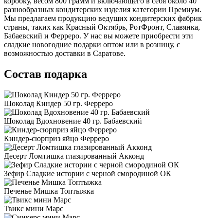
коробку, весом 800 грамм и включающего в себя около 40
разнообразных кондитерских изделия категории Премиум.
Мы предлагаем продукцию ведущих кондитерских фабрик
страны, таких как Красный Октябрь, РотФронт, Славянка,
Бабаевский и Ферреро. У нас вы можете приобрести эти
сладкие новогодние подарки оптом или в розницу, с
возможностью доставки в Саратове.
Состав подарка
Шоколад Киндер 50 гр. Ферреро
Шоколад Вдохновение 40 гр. Бабаевский
Киндер-сюрприз яйцо Ферреро
Десерт Ломтишка глазированный Акконд
Зефир Сладкие истории с черной смородиной ОК
Печенье Мишка Топтыжка
Твикс мини Марс