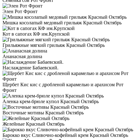
Семейка сов Рот Фронт
Элен Рот Фронт
Мишка косолапый медовый грильяж Красный Октябрь
Кот в сапогах КФ им.Крупской
Грильяжные мягкий грильяж Красный Октябрь
Ананасная долина
Наслаждение Бабаевский.
Щербет Кис кис с дробленой карамелью и арахисом Рот
Фронт
Аленка крем-брюле купол Красный Октябрь
Восточные мотивы Красный Октябрь
Желейные Красный Октябрь
Барокко вкус Сливочно-кофейный крем Красный Октябрь