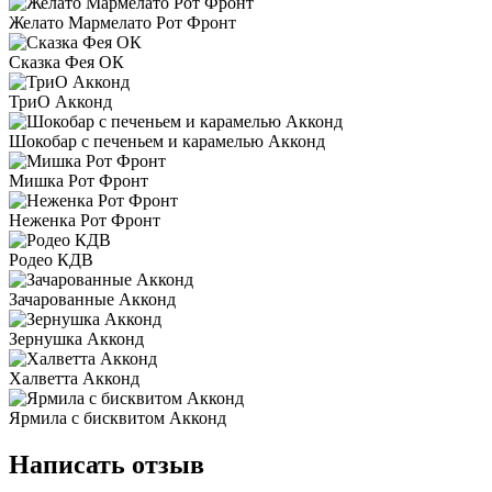
Желато Мармелато Рот Фронт
Сказка Фея ОК
ТриО Акконд
Шокобар с печеньем и карамелью Акконд
Мишка Рот Фронт
Неженка Рот Фронт
Родео КДВ
Зачарованные Акконд
Зернушка Акконд
Халветта Акконд
Ярмила с бисквитом Акконд
Написать отзыв