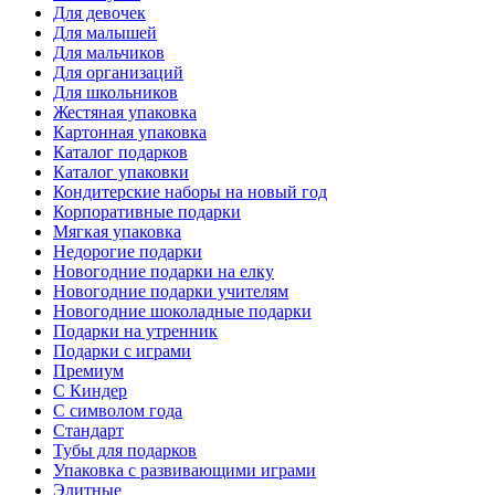
Для девочек
Для малышей
Для мальчиков
Для организаций
Для школьников
Жестяная упаковка
Картонная упаковка
Каталог подарков
Каталог упаковки
Кондитерские наборы на новый год
Корпоративные подарки
Мягкая упаковка
Недорогие подарки
Новогодние подарки на елку
Новогодние подарки учителям
Новогодние шоколадные подарки
Подарки на утренник
Подарки с играми
Премиум
С Киндер
С символом года
Стандарт
Тубы для подарков
Упаковка с развивающими играми
Элитные