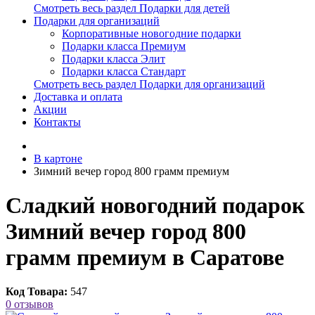
Смотреть весь раздел Подарки для детей
Подарки для организаций
Корпоративные новогодние подарки
Подарки класса Премиум
Подарки класса Элит
Подарки класса Стандарт
Смотреть весь раздел Подарки для организаций
Доставка и оплата
Акции
Контакты
В картоне
Зимний вечер город 800 грамм премиум
Сладкий новогодний подарок
Зимний вечер город 800
грамм премиум в Саратове
Код Товара:
547
0 отзывов