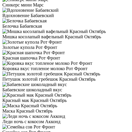
Сникерс мини Марс
Вдохновение Бабаевский
Белочка Бабаевская
Мишка косолапый вафельный Красный Октябрь
Золотые купола Рот Фронт
Красная шапочка Рот Фронт
Коровка вкус топленое молоко Рот Фронт
Петушок золотой гребешок Красный Октябрь
Бабаевские шоколадный вкус
Красный мак Красный Октябрь
Маска Красный Октябрь
Леди ночь с кокосом Акконд