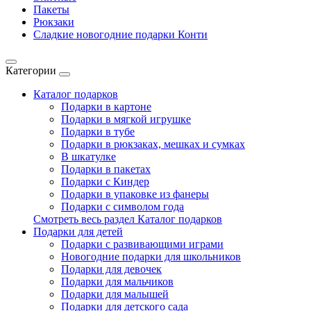
Пакеты
Рюкзаки
Сладкие новогодние подарки Конти
Категории
Каталог подарков
Подарки в картоне
Подарки в мягкой игрушке
Подарки в тубе
Подарки в рюкзаках, мешках и сумках
В шкатулке
Подарки в пакетах
Подарки с Киндер
Подарки в упаковке из фанеры
Подарки с символом года
Смотреть весь раздел Каталог подарков
Подарки для детей
Подарки с развивающими играми
Новогодние подарки для школьников
Подарки для девочек
Подарки для мальчиков
Подарки для малышей
Подарки для детского сада