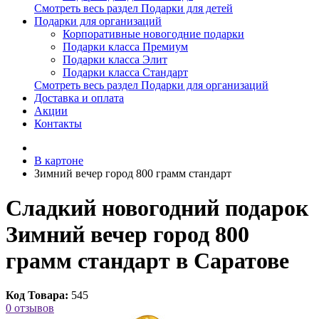
Смотреть весь раздел Подарки для детей
Подарки для организаций
Корпоративные новогодние подарки
Подарки класса Премиум
Подарки класса Элит
Подарки класса Стандарт
Смотреть весь раздел Подарки для организаций
Доставка и оплата
Акции
Контакты
В картоне
Зимний вечер город 800 грамм стандарт
Сладкий новогодний подарок
Зимний вечер город 800
грамм стандарт в Саратове
Код Товара:
545
0 отзывов