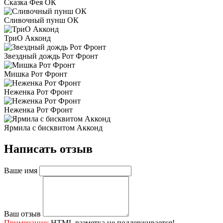
Сказка Фея ОК
Сливочный пунш ОК
ТриО Акконд
Звездный дождь Рот Фронт
Мишка Рот Фронт
Неженка Рот Фронт
Неженка Рот Фронт
Ярмила с бисквитом Акконд
Написать отзыв
Ваше имя
Ваш отзыв
Примечание:
HTML разметка не поддерживается!