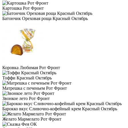
Картошка Рот Фронт
Батончик Ореховая роща Красный Октябрь
Коровка Любимая Рот Фронт
Тоффи Красный Октябрь
Матрешка с печеньем Рот Фронт
Звонкое лето Рот Фронт
Барокко вкус Сливочно-кофейный крем Красный Октябрь
Желато Мармелато Рот Фронт