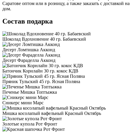
Саратове оптом или в розницу, а также заказать с доставкой на
дом.
Состав подарка
Шоколад Вдохновение 40 гр. Бабаевский
Десерт Ломтишка Акконд
Десерт Фараделла Акконд
Батончик Корнлайн 30 гр. кокос КДВ
Пряник Тульский 45 гр. Ясная Поляна
Печенье Мишка Топтыжка
Сникерс мини Марс
Мишка косолапый вафельный Красный Октябрь
Золотые купола Рот Фронт