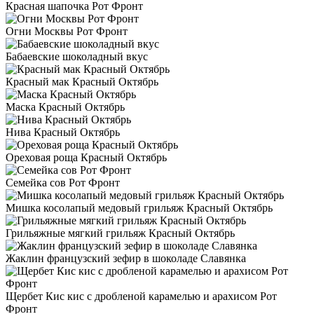
Красная шапочка Рот Фронт
Огни Москвы Рот Фронт
Бабаевские шоколадный вкус
Красный мак Красный Октябрь
Маска Красный Октябрь
Нива Красный Октябрь
Ореховая роща Красный Октябрь
Семейка сов Рот Фронт
Мишка косолапый медовый грильяж Красный Октябрь
Грильяжные мягкий грильяж Красный Октябрь
Жаклин французский зефир в шоколаде Славянка
Щербет Кис кис с дробленой карамелью и арахисом Рот
Фронт