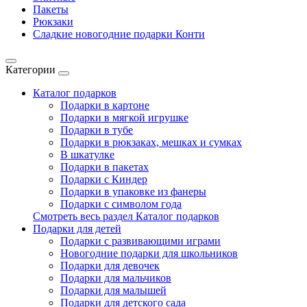
Пакеты
Рюкзаки
Сладкие новогодние подарки Конти
Категории
Каталог подарков
Подарки в картоне
Подарки в мягкой игрушке
Подарки в тубе
Подарки в рюкзаках, мешках и сумках
В шкатулке
Подарки в пакетах
Подарки с Киндер
Подарки в упаковке из фанеры
Подарки с символом года
Смотреть весь раздел Каталог подарков
Подарки для детей
Подарки с развивающими играми
Новогодние подарки для школьников
Подарки для девочек
Подарки для мальчиков
Подарки для малышей
Подарки для детского сада