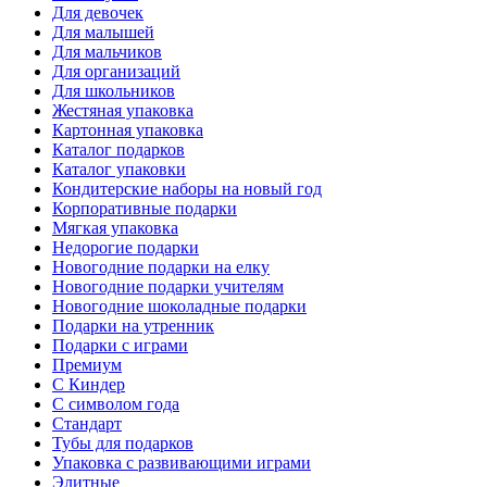
Для девочек
Для малышей
Для мальчиков
Для организаций
Для школьников
Жестяная упаковка
Картонная упаковка
Каталог подарков
Каталог упаковки
Кондитерские наборы на новый год
Корпоративные подарки
Мягкая упаковка
Недорогие подарки
Новогодние подарки на елку
Новогодние подарки учителям
Новогодние шоколадные подарки
Подарки на утренник
Подарки с играми
Премиум
С Киндер
С символом года
Стандарт
Тубы для подарков
Упаковка с развивающими играми
Элитные