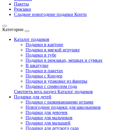
Пакеты
Рюкзаки
Сладкие новогодние подарки Конти
Категории
Каталог подарков
Подарки в картоне
Подарки в мягкой игрушке
Подарки в тубе
Подарки в рюкзаках, мешках и сумках
В шкатулке
Подарки в пакетах
Подарки с Киндер
Подарки в упаковке из фанеры
Подарки с символом года
Смотреть весь раздел Каталог подарков
Подарки для детей
Подарки с развивающими играми
Новогодние подарки для школьников
Подарки для девочек
Подарки для мальчиков
Подарки для малышей
Подарки для детского сада