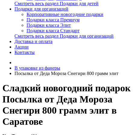
Смотреть весь раздел Подарки для детей
Подарки для организаций
Корпоративные новогодние подарки
Подарки класса Премиум
Подарки класса Элит
Подарки класса Стандарт
Смотреть весь раздел Подарки для организаций
Доставка и оплата
Акции
Контакты
В упаковке из фанеры
Посылка от Деда Мороза Снегири 800 грамм элит
Сладкий новогодний подарок
Посылка от Деда Мороза
Снегири 800 грамм элит в
Саратове