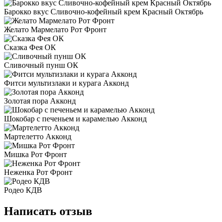
Барокко вкус Сливочно-кофейный крем Красный Октябрь
Желато Мармелато Рот Фронт
Сказка Фея ОК
Сливочный пунш ОК
Фитси мультизлаки и курага Акконд
Золотая пора Акконд
Шокобар с печеньем и карамелью Акконд
Мартелетто Акконд
Мишка Рот Фронт
Неженка Рот Фронт
Родео КДВ
Написать отзыв