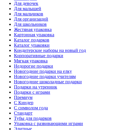
Для девочек
Для малышей
Для мальчиков
Для организаций
Для школьников
Жестяная упаковка
Картонная упаковка
Каталог подарков
Каталог упаковки
Кондитерские наборы на новый год
Корпоративные подарки
Мягкая упаковка
Недорогие подарки
Новогодние подарки на елку
Новогодние подарки учителям
Новогодние шоколадные подарки
Подарки на утренник
Подарки с играми
Премиум
С Киндер
С символом года
Стандарт
Тубы для подарков
Упаковка с развивающими играми
Элитные