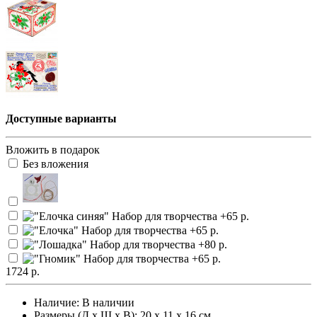
Доступные варианты
Вложить в подарок
Без вложения
1724 р.
Наличие:
В наличии
Размеры (Д х Ш х В): 20 х 11 х 16 см.