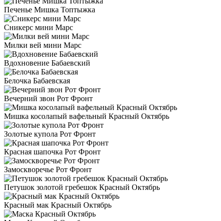
Печенье Мишка Топтыжка
Сникерс мини Марс
Милки вей мини Марс
Вдохновение Бабаевский
Белочка Бабаевская
Вечерний звон Рот Фронт
Мишка косолапый вафельный Красный Октябрь
Золотые купола Рот Фронт
Красная шапочка Рот Фронт
Замоскворечье Рот Фронт
Петушок золотой гребешок Красный Октябрь
Красный мак Красный Октябрь