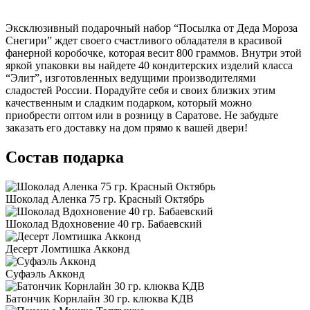
Эксклюзивный подарочный набор “Посылка от Деда Мороза
Снегири” ждет своего счастливого обладателя в красивой
фанерной коробочке, которая весит 800 граммов. Внутри этой
яркой упаковки вы найдете 40 кондитерских изделий класса
“Элит”, изготовленных ведущими производителями
сладостей России. Порадуйте себя и своих близких этим
качественным и сладким подарком, который можно
приобрести оптом или в розницу в Саратове. Не забудьте
заказать его доставку на дом прямо к вашей двери!
Состав подарка
Шоколад Аленка 75 гр. Красный Октябрь
Шоколад Вдохновение 40 гр. Бабаевский
Десерт Ломтишка Акконд
Суфаэль Акконд
Батончик Корнлайн 30 гр. клюква КДВ