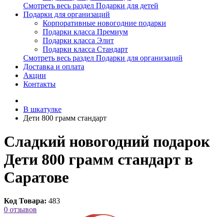
Смотреть весь раздел Подарки для детей
Подарки для организаций
Корпоративные новогодние подарки
Подарки класса Премиум
Подарки класса Элит
Подарки класса Стандарт
Смотреть весь раздел Подарки для организаций
Доставка и оплата
Акции
Контакты
В шкатулке
Дети 800 грамм стандарт
Сладкий новогодний подарок
Дети 800 грамм стандарт в
Саратове
Код Товара:
483
0 отзывов