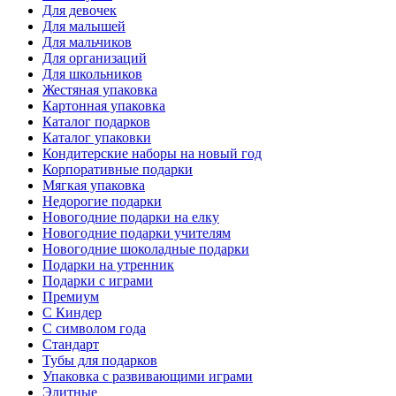
Для девочек
Для малышей
Для мальчиков
Для организаций
Для школьников
Жестяная упаковка
Картонная упаковка
Каталог подарков
Каталог упаковки
Кондитерские наборы на новый год
Корпоративные подарки
Мягкая упаковка
Недорогие подарки
Новогодние подарки на елку
Новогодние подарки учителям
Новогодние шоколадные подарки
Подарки на утренник
Подарки с играми
Премиум
С Киндер
С символом года
Стандарт
Тубы для подарков
Упаковка с развивающими играми
Элитные