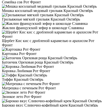
Семейка сов Рот Фронт
Мишка косолапый медовый грильяж Красный Октябрь
Грильяжные мягкий грильяж Красный Октябрь
Жаклин французский зефир в шоколаде Славянка
Щербет Кис кис с дробленой карамелью и арахисом Рот
Фронт
Картошка Рот Фронт
Батончик Ореховая роща Красный Октябрь
Коровка Любимая Рот Фронт
Тоффи Красный Октябрь
Матрешка с печеньем Рот Фронт
Звонкое лето Рот Фронт
Барокко вкус Сливочно-кофейный крем Красный Октябрь