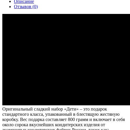
Описание
Отзывов (0)
Оригинальный сладкий набор «Дети» – это подарок
стандартного класса, упакованный в блестящую жестяную
коробку. Вес подарка составляет 800 грамм и включает в себя
около сорока вкуснейших кондитерских изделия от
знаменитых кондитерских фабрик России, таких как: