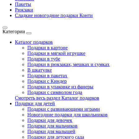
Пакеты
Рюкзаки
Сладкие новогодние подарки Конти
Категории
Каталог подарков
Подарки в картоне
Подарки в мягкой игрушке
Подарки в тубе
Подарки в рюкзаках, мешках и сумках
В шкатулке
Подарки в пакетах
Подарки с Киндер
Подарки в упаковке из фанеры
Подарки с символом года
Смотреть весь раздел Каталог подарков
Подарки для детей
Подарки с развивающими играми
Новогодние подарки для школьников
Подарки для девочек
Подарки для мальчиков
Подарки для малышей
Подарки для детского сада