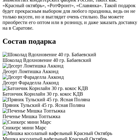
«Красный октябрь», «РотФронт», «Славянка». Такой подарок
будет прекрасным выбором для любого праздника, ведь он не
только вкусен, но и выглядит очень стильно. Вы можете
приобрести его оптом или в розницу, и даже заказать доставку
на в Саратове.
Состав подарка
Шоколад Вдохновение 40 гр. Бабаевский
Десерт Ломтишка Акконд
Десерт Фараделла Акконд
Батончик Корнлайн 30 гр. кокос КДВ
Пряник Тульский 45 гр. Ясная Поляна
Печенье Мишка Топтыжка
Сникерс мини Марс
Мишка косолапый вафельный Красный Октябрь