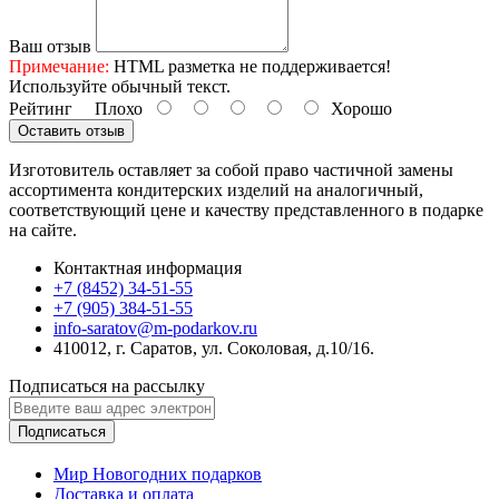
Ваш отзыв
Примечание:
HTML разметка не поддерживается!
Используйте обычный текст.
Рейтинг
Плохо
Хорошо
Оставить отзыв
Изготовитель оставляет за собой право частичной замены
ассортимента кондитерских изделий на аналогичный,
соответствующий цене и качеству представленного в подарке
на сайте.
Контактная информация
+7 (8452) 34-51-55
+7 (905) 384-51-55
info-saratov@m-podarkov.ru
410012, г. Саратов, ул. Соколовая, д.10/16.
Подписаться на рассылку
Подписаться
Мир Новогодних подарков
Доставка и оплата