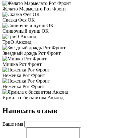
Желато Мармелато Рот Фронт
Сказка Фея ОК
Сливочный пунш ОК
ТриО Акконд
Звездный дождь Рот Фронт
Мишка Рот Фронт
Неженка Рот Фронт
Неженка Рот Фронт
Ярмила с бисквитом Акконд
Написать отзыв
Ваше имя