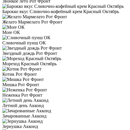
Звонкое лето Рот Фронт
Барокко вкус Сливочно-кофейный крем Красный Октябрь
Желато Мармелато Рот Фронт
More ОК
Сливочный пунш ОК
Звездный дождь Рот Фронт
Мореход Красный Октябрь
Котик Рот Фронт
Мишка Рот Фронт
Неженка Рот Фронт
Летний день Акконд
Зачарованные Акконд
Зернушка Акконд