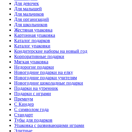
Для девочек
Для малышей
Для мальчиков
Для организаций
Для школьников
Жестяная упаковка
Картонная упаковка
Каталог подарков
Каталог упаковки
Кондитерские наборы на новый год
Корпоративные подарки
Мягкая упаковка
Недорогие подарки
Новогодние подарки на елку
Новогодние подарки учителям
Новогодние шоколадные подарки
Подарки на утренник
Подарки с играми
Премиум
С Киндер
С символом года
Стандарт
Тубы для подарков
Упаковка с развивающими играми
Элитные