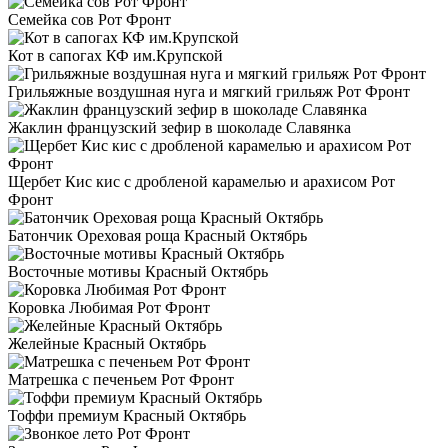
Семейка сов Рот Фронт
Кот в сапогах КФ им.Крупской
Грильяжные воздушная нуга и мягкий грильяж Рот Фронт
Жаклин французский зефир в шоколаде Славянка
Щербет Кис кис с дробленой карамелью и арахисом Рот
Фронт
Батончик Ореховая роща Красный Октябрь
Восточные мотивы Красный Октябрь
Коровка Любимая Рот Фронт
Желейные Красный Октябрь
Матрешка с печеньем Рот Фронт
Тоффи премиум Красный Октябрь