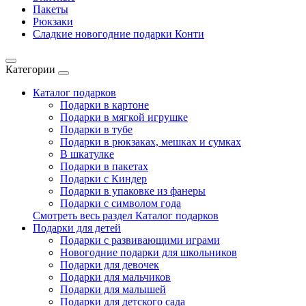
Пакеты
Рюкзаки
Сладкие новогодние подарки Конти
Категории
Каталог подарков
Подарки в картоне
Подарки в мягкой игрушке
Подарки в тубе
Подарки в рюкзаках, мешках и сумках
В шкатулке
Подарки в пакетах
Подарки с Киндер
Подарки в упаковке из фанеры
Подарки с символом года
Смотреть весь раздел Каталог подарков
Подарки для детей
Подарки с развивающими играми
Новогодние подарки для школьников
Подарки для девочек
Подарки для мальчиков
Подарки для малышей
Подарки для детского сада