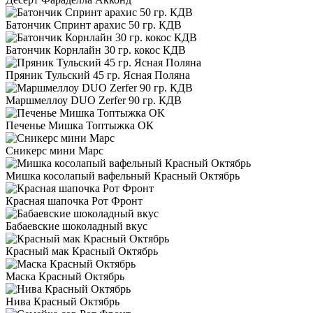
Батончик Спринт арахис 50 гр. КДВ
Батончик Корнлайн 30 гр. кокос КДВ
Пряник Тульский 45 гр. Ясная Поляна
Маршмеллоу DUO Zerfer 90 гр. КДВ
Печенье Мишка Топтыжка ОК
Сникерс мини Марс
Мишка косолапый вафельный Красный Октябрь
Красная шапочка Рот Фронт
Бабаевские шоколадный вкус
Красный мак Красный Октябрь
Маска Красный Октябрь
Нива Красный Октябрь