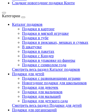
Сладкие новогодние подарки Конти
Категории
Каталог подарков
Подарки в картоне
Подарки в мягкой игрушке
Подарки в тубе
Подарки в рюкзаках, мешках и сумках
В шкатулке
Подарки в пакетах
Подарки с Киндер
Подарки в упаковке из фанеры
Подарки с символом года
Смотреть весь раздел Каталог подарков
Подарки для детей
Подарки с развивающими играми
Новогодние подарки для школьников
Подарки для девочек
Подарки для мальчиков
Подарки для малышей
Подарки для детского сада
Смотреть весь раздел Подарки для детей
Подарки для организаций