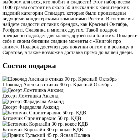
выбором для всех, кто любит и сладости! Этот набор весом
1000 грамм состоит из около 50 изысканных кондитерских
изделий категории Стандарт, которые были произведены
ведущими кондитерскими компаниями России. В составе вы
найдете сладости от таких брендов, как Красный Октябрь,
Ротфронт, Славянка и многих других. Такой подарок
прекрасно подойдет для коллег, друзей или близких. Подарите
себе и своим близким сладкие моменты с «Книгой про
аниме». Подарок доступен для покупки оптом и в розницу в
Саратове, а также возможна доставка прямо до вашей двери.
Состав подарка
Шоколад Аленка в стиках 90 гр. Красный Октябрь
Десерт Ломтишка Акконд
Десерт Фараделла Акконд
Батончик Спринт арахис 50 гр. КДВ
Батончик Корнлайн 30 гр. кокос КДВ