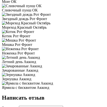
More ОК
Сливочный пунш ОК
Звездный дождь Рот Фронт
Мореход Красный Октябрь
Котик Рот Фронт
Мишка Рот Фронт
Неженка Рот Фронт
Летний день Акконд
Зачарованные Акконд
Зернушка Акконд
Ярмила с бисквитом Акконд
Написать отзыв