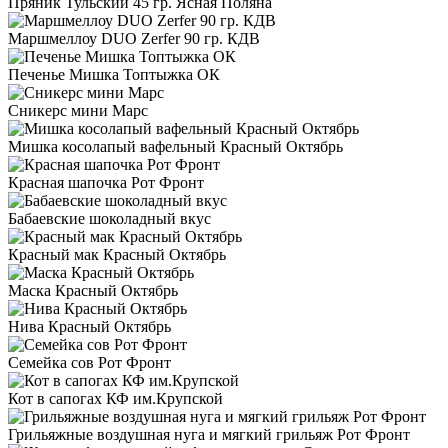
Пряник Тульский 45 гр. Ясная Поляна
Маршмеллоу DUO Zerfer 90 гр. КДВ
Печенье Мишка Топтыжка ОК
Сникерс мини Марс
Мишка косолапый вафельный Красный Октябрь
Красная шапочка Рот Фронт
Бабаевские шоколадный вкус
Красный мак Красный Октябрь
Маска Красный Октябрь
Нива Красный Октябрь
Семейка сов Рот Фронт
Кот в сапогах КФ им.Крупской
Грильяжные воздушная нуга и мягкий грильяж Рот Фронт