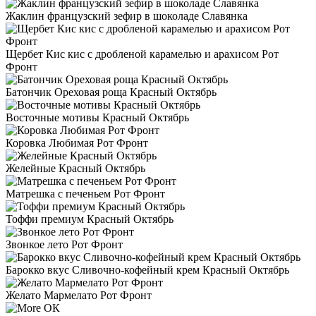
Жаклин французский зефир в шоколаде Славянка
Щербет Кис кис с дробленой карамелью и арахисом Рот
Фронт
Батончик Ореховая роща Красный Октябрь
Восточные мотивы Красный Октябрь
Коровка Любимая Рот Фронт
Желейные Красный Октябрь
Матрешка с печеньем Рот Фронт
Тоффи премиум Красный Октябрь
Звонкое лето Рот Фронт
Барокко вкус Сливочно-кофейный крем Красный Октябрь
Желато Мармелато Рот Фронт