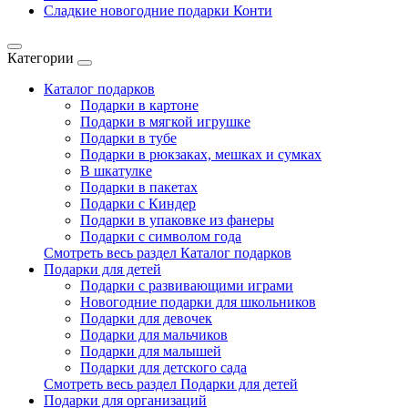
Сладкие новогодние подарки Конти
Категории
Каталог подарков
Подарки в картоне
Подарки в мягкой игрушке
Подарки в тубе
Подарки в рюкзаках, мешках и сумках
В шкатулке
Подарки в пакетах
Подарки с Киндер
Подарки в упаковке из фанеры
Подарки с символом года
Смотреть весь раздел Каталог подарков
Подарки для детей
Подарки с развивающими играми
Новогодние подарки для школьников
Подарки для девочек
Подарки для мальчиков
Подарки для малышей
Подарки для детского сада
Смотреть весь раздел Подарки для детей
Подарки для организаций