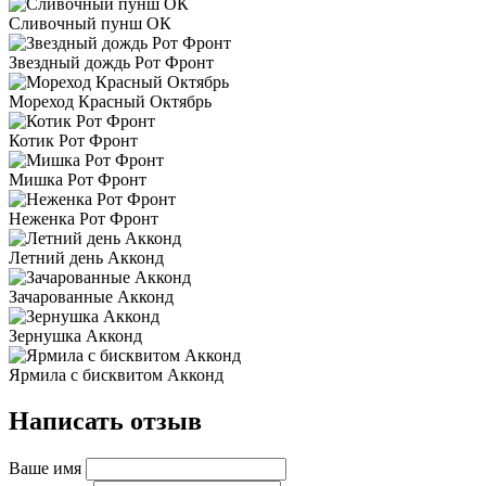
Сливочный пунш ОК
Звездный дождь Рот Фронт
Мореход Красный Октябрь
Котик Рот Фронт
Мишка Рот Фронт
Неженка Рот Фронт
Летний день Акконд
Зачарованные Акконд
Зернушка Акконд
Ярмила с бисквитом Акконд
Написать отзыв
Ваше имя