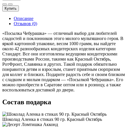
Купить
Описание
Отзывов (0)
«Посылка Чебурашка» — отличный выбор для любителей
сладостей и поклонников этого милого мультяшного героя. В
яркой картонной упаковке, весом 1000 грамм, вы найдете
около 42 разнообразных кондитерских изделия категории
Стандарт. Все они изготовлены ведущими кондитерскими
производствами России, такими как Красный Октябрь,
РотФронт, Славянка и других. Такой подарок обязательно
понравится детям и взрослым, станет приятным сюрпризом
для коллег и близких. Подарите радость себе и своим близким
с сладким и милым подарком — «Посылкой Чебурашка». Его
можно приобрести в Саратове оптом или в розницу, а также
воспользоваться доставкой до двери.
Состав подарка
Шоколад Аленка в стиках 90 гр. Красный Октябрь