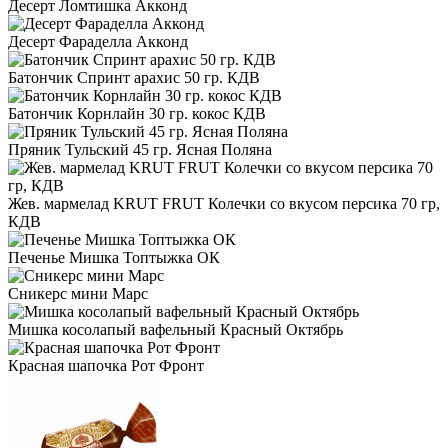
Десерт Ломтишка Акконд
Десерт Фараделла Акконд
Батончик Спринт арахис 50 гр. КДВ
Батончик Корнлайн 30 гр. кокос КДВ
Пряник Тульский 45 гр. Ясная Поляна
Жев. мармелад KRUT FRUT Колечки со вкусом персика 70 гр,
КДВ
Печенье Мишка Топтыжка ОК
Сникерс мини Марс
Мишка косолапый вафельный Красный Октябрь
Красная шапочка Рот Фронт