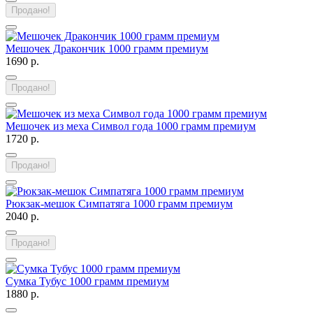
Продано!
Мешочек Дракончик 1000 грамм премиум
1690 р.
Продано!
Мешочек из меха Символ года 1000 грамм премиум
1720 р.
Продано!
Рюкзак-мешок Симпатяга 1000 грамм премиум
2040 р.
Продано!
Сумка Тубус 1000 грамм премиум
1880 р.