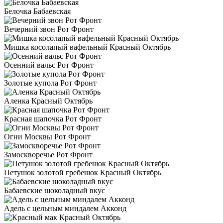
Белочка Бабаевская
Вечерний звон Рот Фронт
Мишка косолапый вафельный Красный Октябрь
Осенний вальс Рот Фронт
Золотые купола Рот Фронт
Аленка Красный Октябрь
Красная шапочка Рот Фронт
Огни Москвы Рот Фронт
Замоскворечье Рот Фронт
Петушок золотой гребешок Красный Октябрь
Бабаевские шоколадный вкус
Адель с цельным миндалем Акконд