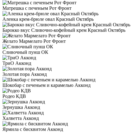
Матрешка с печеньем Рот Фронт
Аленка крем-брюле овал Красный Октябрь
Барокко вкус Сливочно-кофейный крем Красный Октябрь
Желато Мармелато Рот Фронт
Сливочный пунш ОК
ТриО Акконд
Золотая пора Акконд
Шокобар с печеньем и карамелью Акконд
Родео КДВ
Зернушка Акконд
Халветта Акконд
Ярмила с бисквитом Акконд