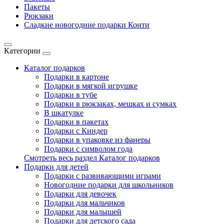
Пакеты
Рюкзаки
Сладкие новогодние подарки Конти
Категории
Каталог подарков
Подарки в картоне
Подарки в мягкой игрушке
Подарки в тубе
Подарки в рюкзаках, мешках и сумках
В шкатулке
Подарки в пакетах
Подарки с Киндер
Подарки в упаковке из фанеры
Подарки с символом года
Смотреть весь раздел Каталог подарков
Подарки для детей
Подарки с развивающими играми
Новогодние подарки для школьников
Подарки для девочек
Подарки для мальчиков
Подарки для малышей
Подарки для детского сада