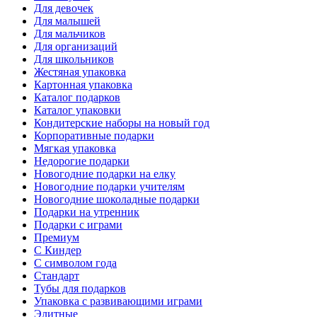
Для девочек
Для малышей
Для мальчиков
Для организаций
Для школьников
Жестяная упаковка
Картонная упаковка
Каталог подарков
Каталог упаковки
Кондитерские наборы на новый год
Корпоративные подарки
Мягкая упаковка
Недорогие подарки
Новогодние подарки на елку
Новогодние подарки учителям
Новогодние шоколадные подарки
Подарки на утренник
Подарки с играми
Премиум
С Киндер
С символом года
Стандарт
Тубы для подарков
Упаковка с развивающими играми
Элитные