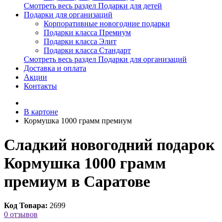
Смотреть весь раздел Подарки для детей
Подарки для организаций
Корпоративные новогодние подарки
Подарки класса Премиум
Подарки класса Элит
Подарки класса Стандарт
Смотреть весь раздел Подарки для организаций
Доставка и оплата
Акции
Контакты
В картоне
Кормушка 1000 грамм премиум
Сладкий новогодний подарок
Кормушка 1000 грамм
премиум в Саратове
Код Товара:
2699
0 отзывов