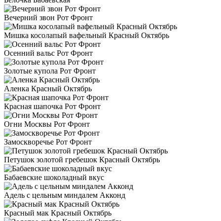
Вечерний звон Рот Фронт
Мишка косолапый вафельный Красный Октябрь
Осенний вальс Рот Фронт
Золотые купола Рот Фронт
Аленка Красный Октябрь
Красная шапочка Рот Фронт
Огни Москвы Рот Фронт
Замоскворечье Рот Фронт
Петушок золотой гребешок Красный Октябрь
Бабаевские шоколадный вкус
Адель с цельным миндалем Акконд
Красный мак Красный Октябрь