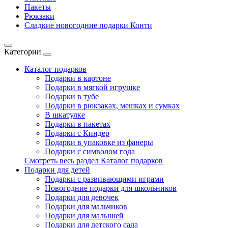
Пакеты
Рюкзаки
Сладкие новогодние подарки Конти
Категории
Каталог подарков
Подарки в картоне
Подарки в мягкой игрушке
Подарки в тубе
Подарки в рюкзаках, мешках и сумках
В шкатулке
Подарки в пакетах
Подарки с Киндер
Подарки в упаковке из фанеры
Подарки с символом года
Смотреть весь раздел Каталог подарков
Подарки для детей
Подарки с развивающими играми
Новогодние подарки для школьников
Подарки для девочек
Подарки для мальчиков
Подарки для малышей
Подарки для детского сада