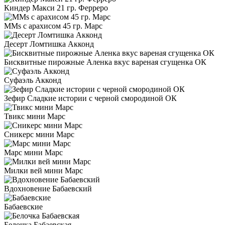
Киндер Макси 21 гр. Ферреро
MMs с арахисом 45 гр. Марс
Десерт Ломтишка Акконд
Бисквитные пирожные Аленка вкус вареная сгущенка ОК
Суфаэль Акконд
Зефир Сладкие истории с черной смородиной ОК
Твикс мини Марс
Сникерс мини Марс
Марс мини Марс
Милки вей мини Марс
Вдохновение Бабаевский
Бабаевские
Белочка Бабаевская