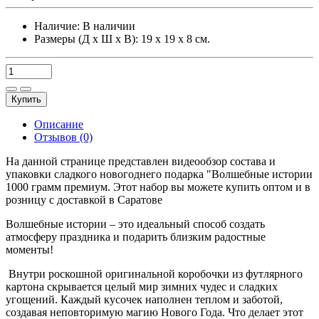
Наличие:
В наличии
Размеры (Д х Ш х В): 19 х 19 х 8 см.
Купить
Описание
Отзывов (0)
На данной странице представлен видеообзор состава и
упаковки сладкого новогоднего подарка "Волшебные истории
1000 грамм премиум. Этот набор вы можете купить оптом и в
розницу с доставкой в Саратове
Волшебные истории – это идеальный способ создать
атмосферу праздника и подарить близким радостные
моменты!
Внутри роскошной оригинальной коробочки из футлярного
картона скрывается целый мир зимних чудес и сладких
угощений. Каждый кусочек наполнен теплом и заботой,
создавая неповторимую магию Нового Года. Что делает этот