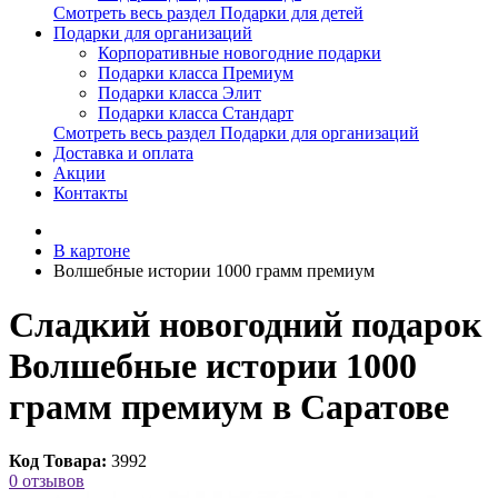
Смотреть весь раздел Подарки для детей
Подарки для организаций
Корпоративные новогодние подарки
Подарки класса Премиум
Подарки класса Элит
Подарки класса Стандарт
Смотреть весь раздел Подарки для организаций
Доставка и оплата
Акции
Контакты
В картоне
Волшебные истории 1000 грамм премиум
Сладкий новогодний подарок
Волшебные истории 1000
грамм премиум в Саратове
Код Товара:
3992
0 отзывов