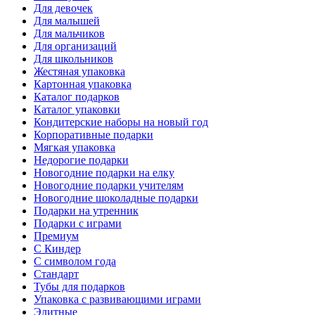
Для девочек
Для малышей
Для мальчиков
Для организаций
Для школьников
Жестяная упаковка
Картонная упаковка
Каталог подарков
Каталог упаковки
Кондитерские наборы на новый год
Корпоративные подарки
Мягкая упаковка
Недорогие подарки
Новогодние подарки на елку
Новогодние подарки учителям
Новогодние шоколадные подарки
Подарки на утренник
Подарки с играми
Премиум
С Киндер
С символом года
Стандарт
Тубы для подарков
Упаковка с развивающими играми
Элитные