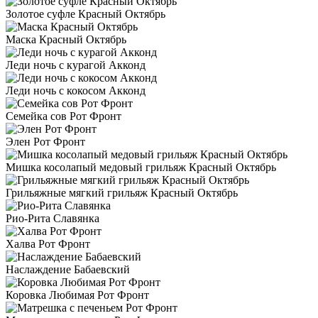
Золотое суфле Красный Октябрь
Маска Красный Октябрь
Леди ночь с курагой Акконд
Леди ночь с кокосом Акконд
Семейка сов Рот Фронт
Элен Рот Фронт
Мишка косолапый медовый грильяж Красный Октябрь
Грильяжные мягкий грильяж Красный Октябрь
Рио-Рита Славянка
Халва Рот Фронт
Наслаждение Бабаевский
Коровка Любимая Рот Фронт