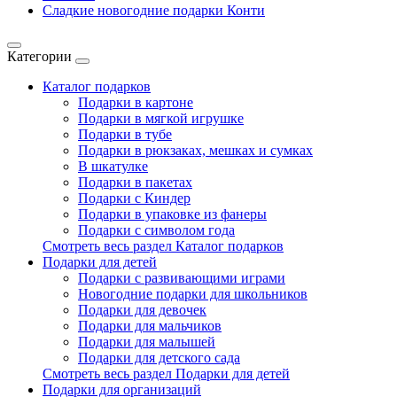
Сладкие новогодние подарки Конти
Категории
Каталог подарков
Подарки в картоне
Подарки в мягкой игрушке
Подарки в тубе
Подарки в рюкзаках, мешках и сумках
В шкатулке
Подарки в пакетах
Подарки с Киндер
Подарки в упаковке из фанеры
Подарки с символом года
Смотреть весь раздел Каталог подарков
Подарки для детей
Подарки с развивающими играми
Новогодние подарки для школьников
Подарки для девочек
Подарки для мальчиков
Подарки для малышей
Подарки для детского сада
Смотреть весь раздел Подарки для детей
Подарки для организаций