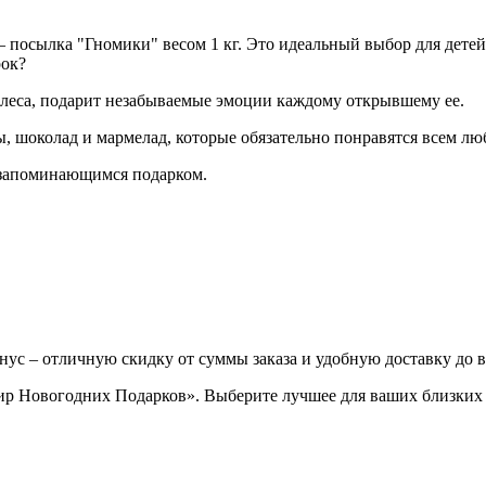
посылка "Гномики" весом 1 кг. Это идеальный выбор для детей
рок?
 леса, подарит незабываемые эмоции каждому открывшему ее.
ы, шоколад и мармелад, которые обязательно понравятся всем лю
и запоминающимся подарком.
нус – отличную скидку от суммы заказа и удобную доставку до 
ир Новогодних Подарков». Выберите лучшее для ваших близких