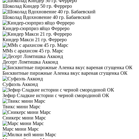
Шоколад Киндер 50 гр. Ферреро
Шоколад Вдохновение 40 гр. Бабаевский
Киндер-сюрприз яйцо Ферреро
Киндер Макси 21 гр. Ферреро
MMs с арахисом 45 гр. Марс
Десерт Ломтишка Акконд
Бисквитные пирожные Аленка вкус вареная сгущенка ОК
Суфаэль Акконд
Зефир Сладкие истории с черной смородиной ОК
Твикс мини Марс
Сникерс мини Марс
Марс мини Марс