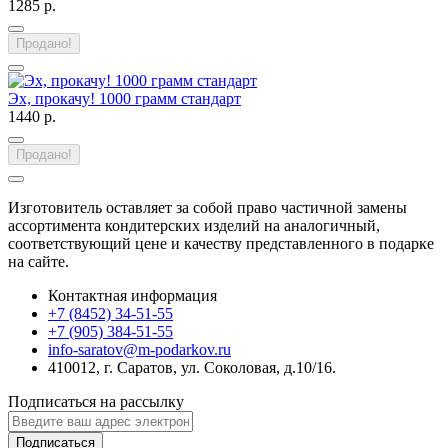
1285 р.
Продано!
Эх, прокачу! 1000 грамм стандарт
1440 р.
Продано!
Изготовитель оставляет за собой право частичной замены
ассортимента кондитерских изделий на аналогичный,
соответствующий цене и качеству представленного в подарке
на сайте.
Контактная информация
+7 (8452) 34-51-55
+7 (905) 384-51-55
info-saratov@m-podarkov.ru
410012, г. Саратов, ул. Соколовая, д.10/16.
Подписаться на рассылку
Подписаться