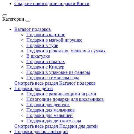
Сладкие новогодние подарки Конти
Категории
Каталог подарков
Подарки в картоне
Подарки в мягкой игрушке
Подарки в тубе
Подарки в рюкзаках, мешках и сумках
В шкатулке
Подарки в пакетах
Подарки с Киндер
Подарки в упаковке из фанеры
Подарки с символом года
Смотреть весь раздел Каталог подарков
Подарки для детей
Подарки с развивающими играми
Новогодние подарки для школьников
Подарки для девочек
Подарки для мальчиков
Подарки для малышей
Подарки для детского сада
Смотреть весь раздел Подарки для детей
Подарки для организаций